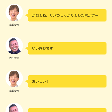
かむとね、サバのしっかりとした味がグー
嘉数ゆり
いい感じです
大川豊治
おいしい！
嘉数ゆり