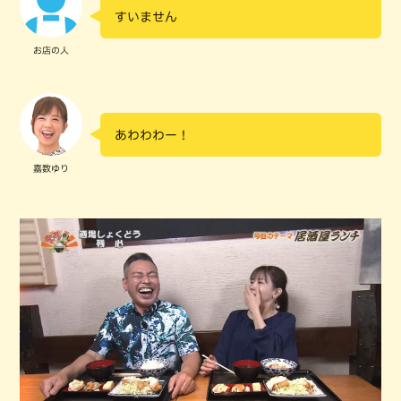
すいません
お店の人
あわわわー！
嘉数ゆり