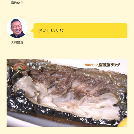
嘉数ゆり
おいしいサバ
大川豊治