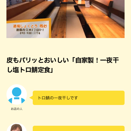
皮もパリッとおいしい「自家製！一夜干
し塩トロ鯖定食」
トロ鯖の一夜干しです
お店の人