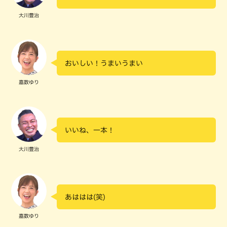
大川豊治
おいしい！うまいうまい
嘉数ゆり
いいね、一本！
大川豊治
あははは(笑)
嘉数ゆり