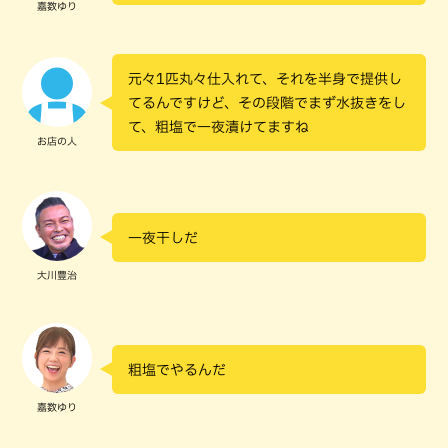
嘉数ゆり
元々1匹丸々仕入れて、それを半身で提供し
てるんですけど、その段階でまず水抜きをし
て、粗塩で一夜漬けてますね
お店の人
一夜干しだ
大川豊治
粗塩でやるんだ
嘉数ゆり