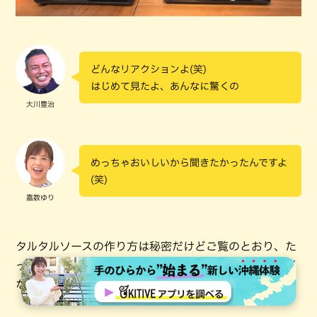
どんなリアクションよ(笑)
はじめて見たよ、あんなに驚くの
大川豊治
めっちゃおいしいから聞きたかったんですよ
(笑)
嘉数ゆり
タルタルソースの作り方は秘密だけどご覧のとおり、た
っぷりと作り置きしている。これがあっという間になく
なるんだから、「チキン南蛮」も人気のメニュー。