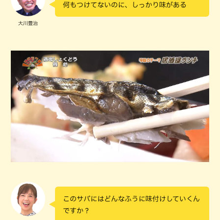
何もつけてないのに、しっかり味がある
大川豊治
このサバにはどんなふうに味付けしていくん
ですか？