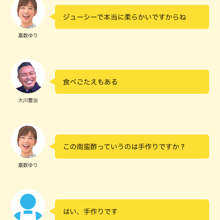
ジューシーで本当に柔らかいですからね
嘉数ゆり
食べごたえもある
大川豊治
この南蛮酢っていうのは手作りですか？
嘉数ゆり
はい、手作りです