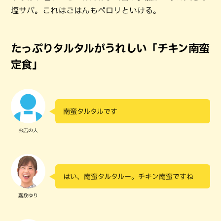
塩サバ。これはごはんもペロリといける。
たっぷりタルタルがうれしい「チキン南蛮
定食」
南蛮タルタルです
お店の人
はい、南蛮タルタルー。チキン南蛮ですね
嘉数ゆり