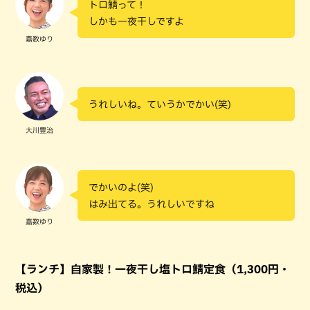
トロ鯖って！
しかも一夜干しですよ
嘉数ゆり
うれしいね。ていうかでかい(笑)
大川豊治
でかいのよ(笑)
はみ出てる。うれしいですね
嘉数ゆり
【ランチ】自家製！一夜干し塩トロ鯖定食（1,300円・
税込）