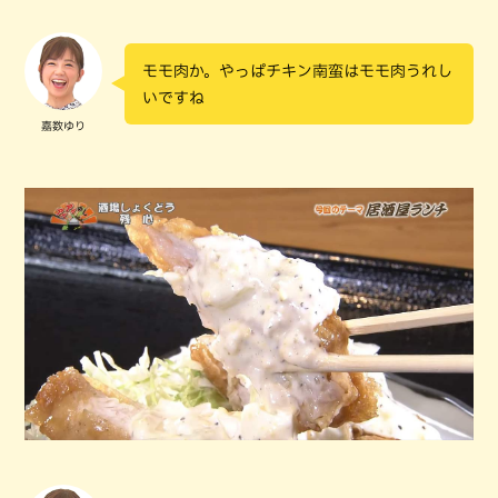
モモ肉か。やっぱチキン南蛮はモモ肉うれし
いですね
嘉数ゆり