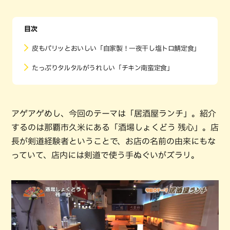
目次
皮もパリッとおいしい「自家製！一夜干し塩トロ鯖定食」
たっぷりタルタルがうれしい「チキン南蛮定食」
アゲアゲめし、今回のテーマは「居酒屋ランチ」。紹介
するのは那覇市久米にある「酒場しょくどう 残心」。店
長が剣道経験者ということで、お店の名前の由来にもな
っていて、店内には剣道で使う手ぬぐいがズラリ。