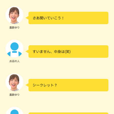
さあ聞いていこう！
嘉数ゆり
すいません、中身は(笑)
お店の人
シークレット？
嘉数ゆり