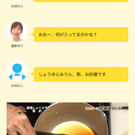
お店の人
おおー、何が入ってるのかな？
嘉数ゆり
しょうゆとみりん、酢、お砂糖です
お店の人