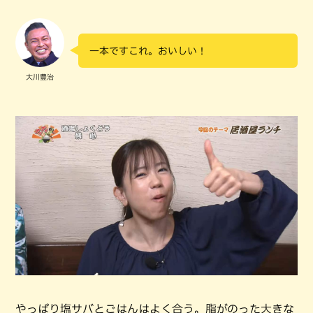
一本ですこれ。おいしい！
大川豊治
やっぱり塩サバとごはんはよく合う。脂がのった大きな