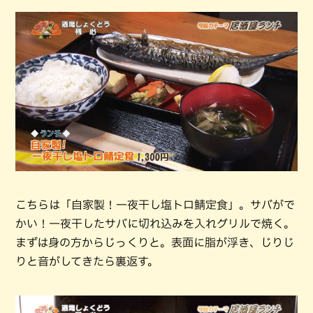
こちらは「自家製！一夜干し塩トロ鯖定食」。サバがで
かい！一夜干したサバに切れ込みを入れグリルで焼く。
まずは身の方からじっくりと。表面に脂が浮き、じりじ
りと音がしてきたら裏返す。