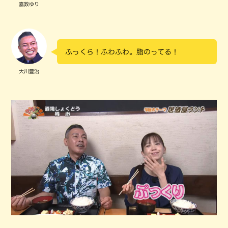
嘉数ゆり
ふっくら！ふわふわ。脂のってる！
大川豊治