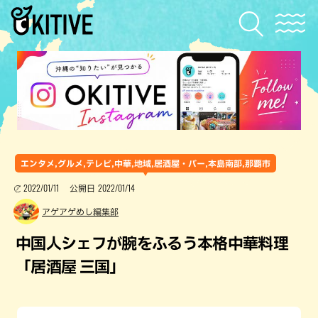
エンタメ,グルメ,テレビ,中華,地域,居酒屋・バー,本島南部,那覇市
2022/01/11
2022/01/14
公開日
アゲアゲめし編集部
中国人シェフが腕をふるう本格中華料理
「居酒屋 三国」