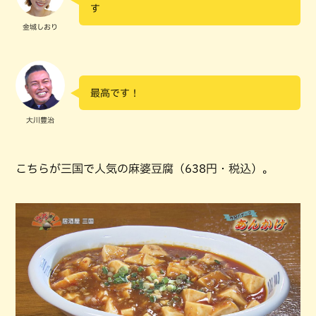
す
金城しおり
最高です！
大川豊治
こちらが三国で人気の麻婆豆腐（638円・税込）。