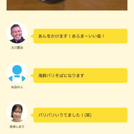
あんをかけます！あらま～いい音！
大川豊治
海鮮バリそばになります
お店の人
バリバリいうてました！(笑)
金城しおり