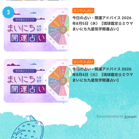
エンタメ,占い
今日の占い・開運アドバイス 2026
年8月5日（水）【琉球鑑定士ミウマ
まいにち九星気学開運占い】
エンタメ,占い
今日の占い・開運アドバイス 2026
年8月4日（火）【琉球鑑定士ミウマ
まいにち九星気学開運占い】
Recommended by