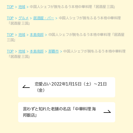
TOP
地域
中国人シェフが腕をふるう本格中華料理「居酒屋 三国」
TOP
グルメ
居酒屋・バー
中国人シェフが腕をふるう本格中華料理
「居酒屋 三国」
TOP
地域
本島南部
中国人シェフが腕をふるう本格中華料理「居酒屋
三国」
TOP
地域
本島南部
那覇市
中国人シェフが腕をふるう本格中華料理
「居酒屋 三国」
恋愛占い 2022年1月15日（土）～21日
（金）
言わずと知れた老舗の名店「中華料理 海
邦飯店」