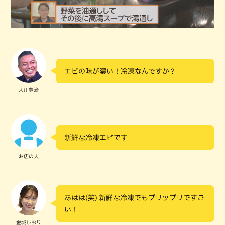
エビの味が濃い！冷凍なんですか？
大川豊治
新鮮な冷凍エビです
お店の人
あはは(笑) 新鮮な冷凍でもプリップリですご
い！
金城しおり