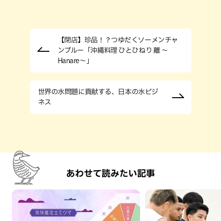
【閉店】珍品！？つゆだくソーメンチャ
ンプルー「沖縄料理 ひとひねり 離 ～
Hanare～」
世界の水問題に貢献する、日本の水ビジ
ネス
あわせて読みたい記事