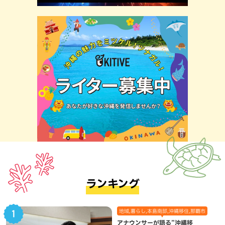
ランキング
地域,暮らし,本島南部,沖縄移住,那覇市
アナウンサーが語る”沖縄移