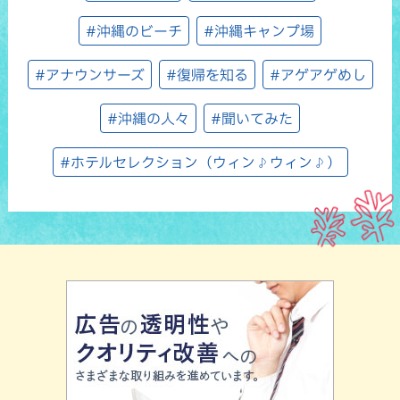
#沖縄のビーチ
#沖縄キャンプ場
#アナウンサーズ
#復帰を知る
#アゲアゲめし
#沖縄の人々
#聞いてみた
#ホテルセレクション（ウィン♪ウィン♪）