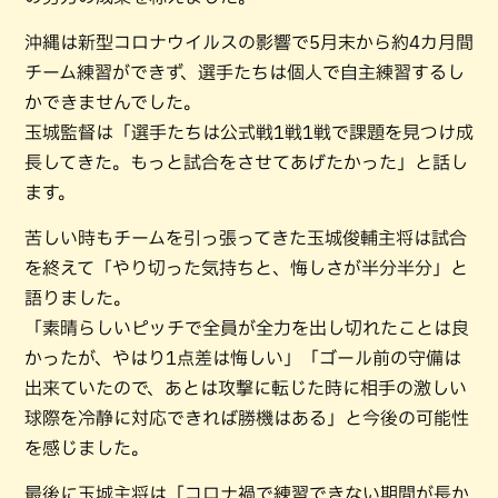
沖縄は新型コロナウイルスの影響で5月末から約4カ月間
チーム練習ができず、選手たちは個人で自主練習するし
かできませんでした。
玉城監督は「選手たちは公式戦1戦1戦で課題を見つけ成
長してきた。もっと試合をさせてあげたかった」と話し
ます。
苦しい時もチームを引っ張ってきた玉城俊輔主将は試合
を終えて「やり切った気持ちと、悔しさが半分半分」と
語りました。
「素晴らしいピッチで全員が全力を出し切れたことは良
かったが、やはり1点差は悔しい」「ゴール前の守備は
出来ていたので、あとは攻撃に転じた時に相手の激しい
球際を冷静に対応できれば勝機はある」と今後の可能性
を感じました。
最後に玉城主将は「コロナ禍で練習できない期間が長か