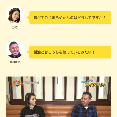
味がすごくまろやかなのはどうしてですか？
沙姫
醤油と甘こうじを使っているみたい！
大川豊治