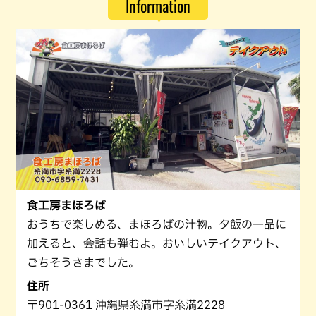
Information
食工房まほろば
おうちで楽しめる、まほろばの汁物。夕飯の一品に
加えると、会話も弾むよ。おいしいテイクアウト、
ごちそうさまでした。
住所
〒901-0361 沖縄県糸満市字糸満2228