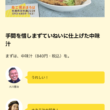
手間を惜しまずていねいに仕上げた中味
汁
まずは、中味汁（840円・税込）を。
うれしい！
大川豊治
ナカミ汁大好き！