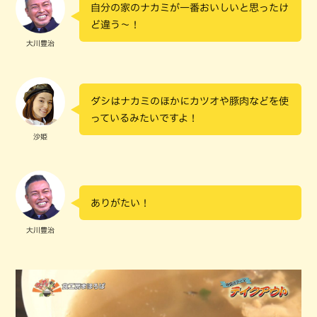
自分の家のナカミが一番おいしいと思ったけ
ど違う～！
大川豊治
ダシはナカミのほかにカツオや豚肉などを使
っているみたいですよ！
沙姫
ありがたい！
大川豊治