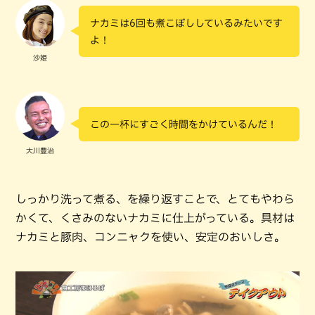
ナカミは6回も煮こぼししているみたいです
よ！
沙姫
この一杯にすごく時間をかけているんだ！
大川豊治
しっかり洗って煮る、を繰り返すことで、とてもやわら
かくて、くさみのないナカミに仕上がっている。具材は
ナカミと豚肉、コンニャクを使い、安定のおいしさ。