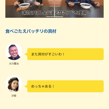
食べごたえバッチリの具材
また具材がすごいわ！
大川豊治
めっちゃある！
沙姫