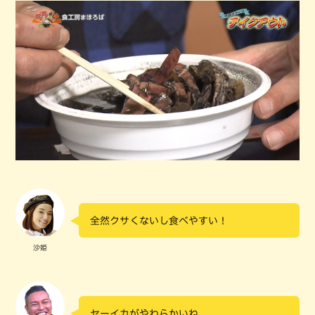
全然クサくないし食べやすい！
沙姫
セーイカがやわらかいね