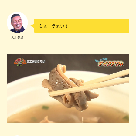
ちょーうまい！
大川豊治