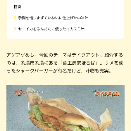
目次
手間を惜しまずていねいに仕上げた中味汁
セーイカをふんだんに使ったイカスミ汁
アゲアゲめし。今回のテーマはテイクアウト。紹介する
のは、糸満市糸満にある「食工房まほろば」。サメを使
ったシャークバーガーが有名だけど、汁物も充実。