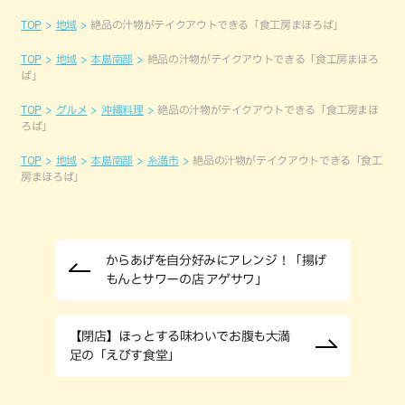
TOP
地域
絶品の汁物がテイクアウトできる「食工房まほろば」
TOP
地域
本島南部
絶品の汁物がテイクアウトできる「食工房まほろ
ば」
TOP
グルメ
沖縄料理
絶品の汁物がテイクアウトできる「食工房まほ
ろば」
TOP
地域
本島南部
糸満市
絶品の汁物がテイクアウトできる「食工
房まほろば」
からあげを自分好みにアレンジ！「揚げ
もんとサワーの店 アゲサワ」
【閉店】ほっとする味わいでお腹も大満
足の「えびす食堂」