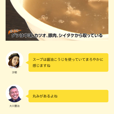
スープは醤油こうじを使っていてまろやかに
感じますね
沙姫
丸みがあるよね
大川豊治