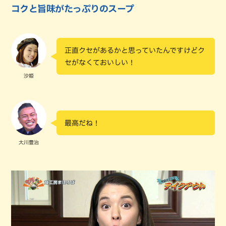
コクと旨味がたっぷりのスープ
正直クセがあるかと思っていたんですけどク
セがなくておいしい！
沙姫
最高だね！
大川豊治