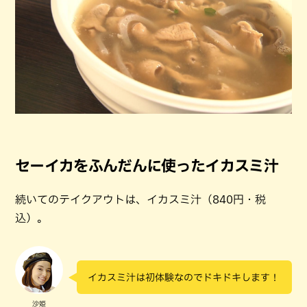
セーイカをふんだんに使ったイカスミ汁
続いてのテイクアウトは、イカスミ汁（840円・税
込）。
イカスミ汁は初体験なのでドキドキします！
沙姫