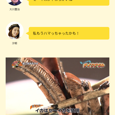
大川豊治
私もうハマっちゃったかも！
沙姫