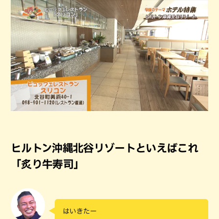
ヒルトン沖縄北谷リゾートといえばこれ
「炙り牛寿司」
はいきたー