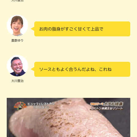
大川豊治
お肉の脂身がすごく甘くて上品で
嘉数ゆり
ソースともよく合うんだよね、これね
大川豊治