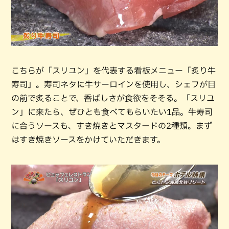
こちらが「スリユン」を代表する看板メニュー「炙り牛
寿司」。寿司ネタに牛サーロインを使用し、シェフが目
の前で炙ることで、香ばしさが食欲をそそる。「スリユ
ン」に来たら、ぜひとも食べてもらいたい1品。牛寿司
に合うソースも、すき焼きとマスタードの2種類。まず
はすき焼きソースをかけていただきます。