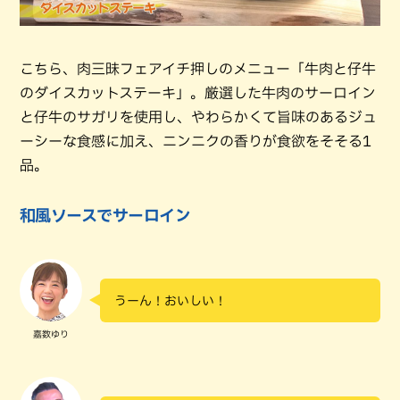
こちら、肉三昧フェアイチ押しのメニュー「牛肉と仔牛
のダイスカットステーキ」。厳選した牛肉のサーロイン
と仔牛のサガリを使用し、やわらかくて旨味のあるジュ
ーシーな食感に加え、ニンニクの香りが食欲をそそる1
品。
和風ソースでサーロイン
うーん！おいしい！
嘉数ゆり