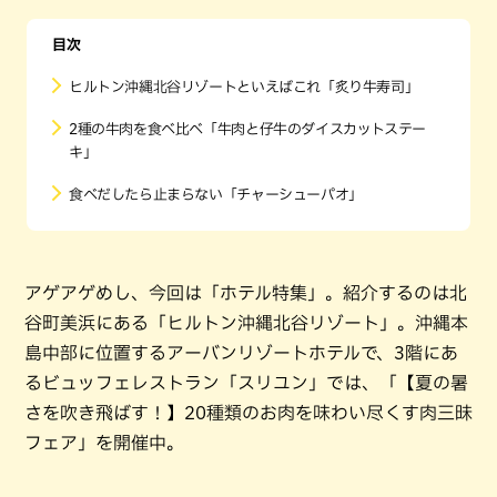
目次
ヒルトン沖縄北谷リゾートといえばこれ「炙り牛寿司」
2種の牛肉を食べ比べ「牛肉と仔牛のダイスカットステー
キ」
食べだしたら止まらない「チャーシューパオ」
アゲアゲめし、今回は「ホテル特集」。紹介するのは北
谷町美浜にある「ヒルトン沖縄北谷リゾート」。沖縄本
島中部に位置するアーバンリゾートホテルで、3階にあ
るビュッフェレストラン「スリユン」では、「【夏の暑
さを吹き飛ばす！】20種類のお肉を味わい尽くす肉三昧
フェア」を開催中。