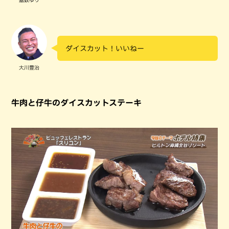
嘉数ゆり
ダイスカット！いいねー
大川豊治
牛肉と仔牛のダイスカットステーキ