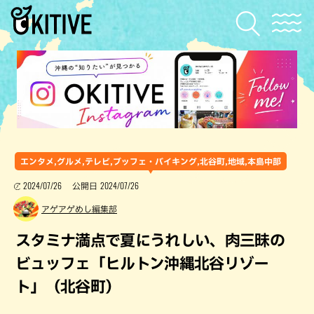
エンタメ,グルメ,テレビ,ブッフェ・バイキング,北谷町,地域,本島中部
2024/07/26
2024/07/26
公開日
アゲアゲめし編集部
スタミナ満点で夏にうれしい、肉三昧の
ビュッフェ「ヒルトン沖縄北谷リゾー
ト」（北谷町）