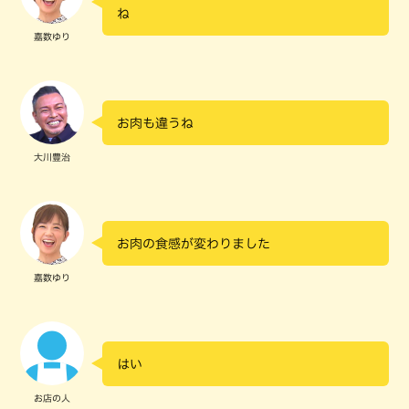
ね
嘉数ゆり
お肉も違うね
大川豊治
お肉の食感が変わりました
嘉数ゆり
はい
お店の人