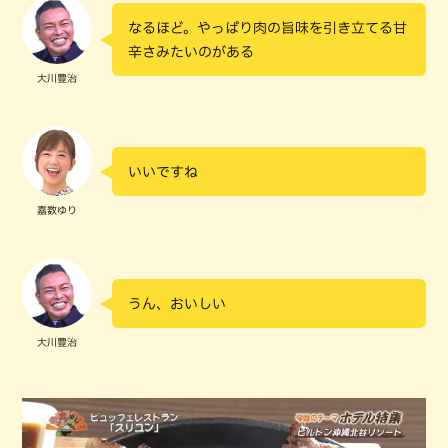
なるほど。やっぱり肉の旨味を引き立てる甘
辛さみたいのがある
大川豊治
いいですね
嘉数ゆり
うん、おいしい
大川豊治