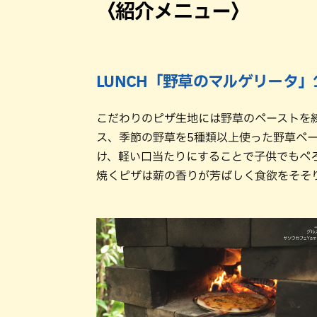
〈紹介メニュー〉
LUNCH「野草のマルゲリータ」
こだわりのピザ生地には野草のペーストを
ス、季節の野草を5種類以上使った野草ペー
け、軽い口当たりにすることで子供でもぺ
焼くピザは薪の香りが芳ばしく食欲をそそ