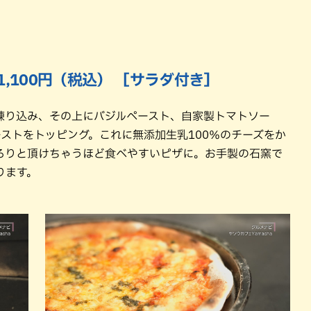
1,100円（税込） ［サラダ付き］
練り込み、その上にバジルペースト、自家製トマトソー
ストをトッピング。これに無添加生乳100％のチーズをか
ろりと頂けちゃうほど食べやすいピザに。お手製の石窯で
ります。