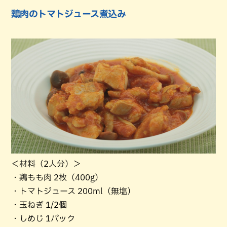
鶏肉のトマトジュース煮込み
＜材料（2人分）＞
・鶏もも肉 2枚（400g）
・トマトジュース 200ml（無塩）
・玉ねぎ 1/2個
・しめじ 1パック