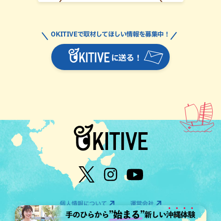
OKITIVEで取材してほしい情報を募集中！
に送る！
個人情報について
運営会社