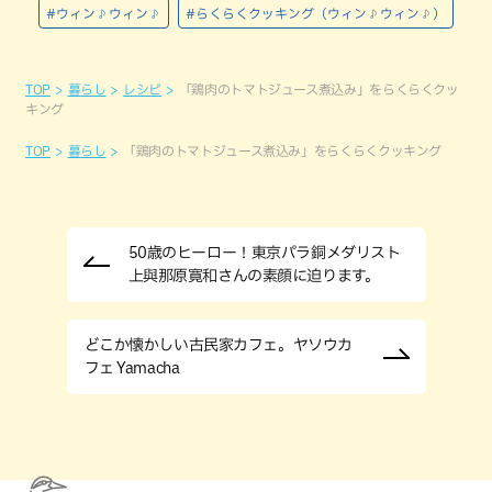
#ウィン♪ウィン♪
#らくらくクッキング（ウィン♪ウィン♪）
TOP
暮らし
レシピ
「鶏肉のトマトジュース煮込み」をらくらくクッ
キング
TOP
暮らし
「鶏肉のトマトジュース煮込み」をらくらくクッキング
50歳のヒーロー！東京パラ銅メダリスト
上與那原寛和さんの素顔に迫ります。
どこか懐かしい古民家カフェ。ヤソウカ
フェ Yamacha