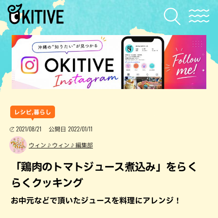
レシピ,暮らし
2021/08/21
2022/01/11
公開日
ウィン♪ウィン♪編集部
「鶏肉のトマトジュース煮込み」をらく
らくクッキング
お中元などで頂いたジュースを料理にアレンジ！