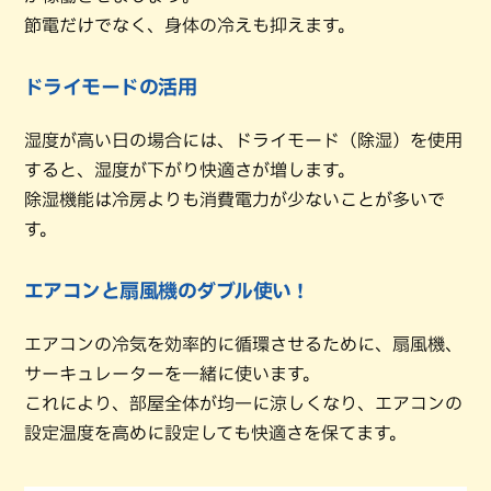
節電だけでなく、身体の冷えも抑えます。
ドライモードの活用
湿度が高い日の場合には、ドライモード（除湿）を使用
すると、湿度が下がり快適さが増します。
除湿機能は冷房よりも消費電力が少ないことが多いで
す。
エアコンと扇風機のダブル使い！
エアコンの冷気を効率的に循環させるために、扇風機、
サーキュレーターを一緒に使います。
これにより、部屋全体が均一に涼しくなり、エアコンの
設定温度を高めに設定しても快適さを保てます。