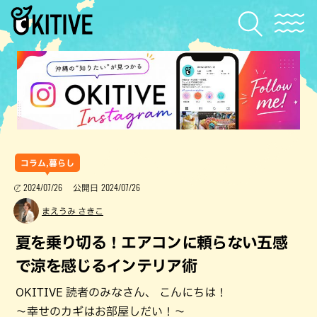
コラム,暮らし
2024/07/26
2024/07/26
公開日
まえうみ さきこ
夏を乗り切る！エアコンに頼らない五感
で涼を感じるインテリア術
OKITIVE 読者のみなさん、 こんにちは！
～幸せのカギはお部屋しだい！～