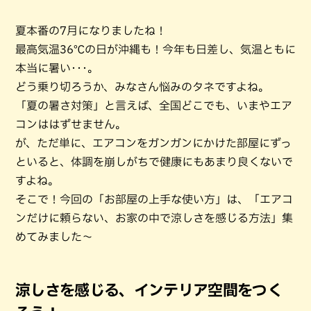
夏本番の7月になりましたね！
最高気温36℃の日が沖縄も！今年も日差し、気温ともに
本当に暑い･･･。
どう乗り切ろうか、みなさん悩みのタネですよね。
「夏の暑さ対策」と言えば、全国どこでも、いまやエア
コンははずせません。
が、ただ単に、エアコンをガンガンにかけた部屋にずっ
といると、体調を崩しがちで健康にもあまり良くないで
すよね。
そこで！今回の「お部屋の上手な使い方」は、「エアコ
ンだけに頼らない、お家の中で涼しさを感じる方法」集
めてみました～
涼しさを感じる、インテリア空間をつく