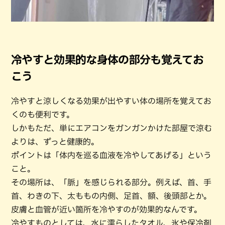
冷やすと効果的な身体の部分も覚えてお
こう
冷やすと涼しくなる効果が出やすい体の場所を覚えてお
くのも便利です。
しかもただ、単にエアコンをガンガンかけた部屋で涼む
よりは、ずっと健康的。
ポイントは「体内を巡る血液を冷やしてあげる」という
こと。
その場所は、「脈」を感じられる部分。例えば、首、手
首、わきの下、太ももの内側、足首、額、後頭部とか。
皮膚と血管が近い箇所を冷やすのが効果的なんです。
冷やすものとしては、水に濡らしたタオル、氷や保冷剤