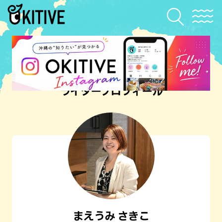
ライタープロフィール
まえうみ さきこ