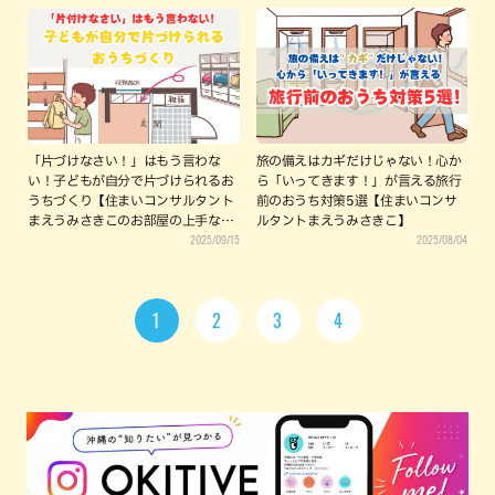
「片づけなさい！」はもう言わな
旅の備えはカギだけじゃない！心か
い！子どもが自分で片づけられるお
ら「いってきます！」が言える旅行
うちづくり【住まいコンサルタント
前のおうち対策5選【住まいコンサ
まえうみさきこのお部屋の上手な使
ルタントまえうみさきこ】
2025/09/15
2025/08/04
いかた】
1
2
3
4