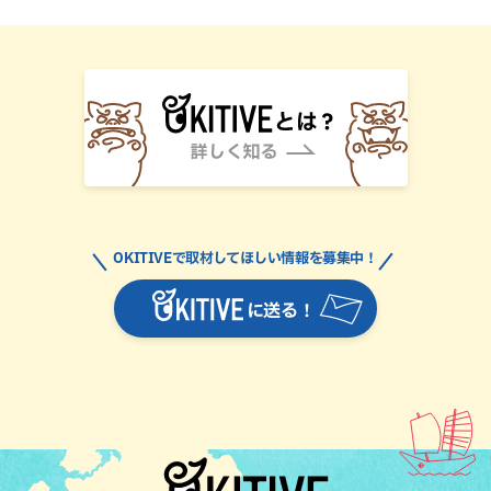
OKITIVEで取材してほしい情報を募集中！
に送る！