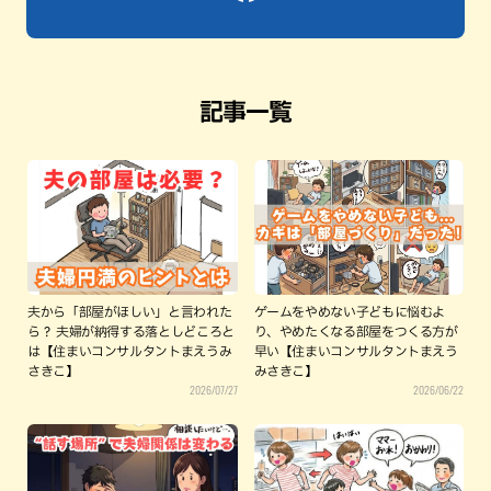
記事一覧
夫から「部屋がほしい」と言われた
ゲームをやめない子どもに悩むよ
ら？ 夫婦が納得する落としどころと
り、やめたくなる部屋をつくる方が
は【住まいコンサルタントまえうみ
早い【住まいコンサルタントまえう
さきこ】
みさきこ】
2026/07/27
2026/06/22