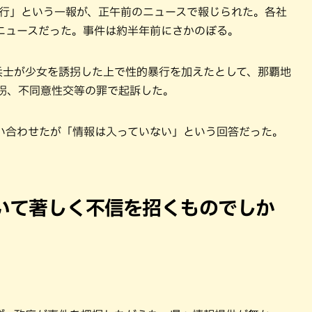
、暴行」という一報が、正午前のニュースで報じられた。各社
ニュースだった。事件は約半年前にさかのぼる。
の兵士が少女を誘拐した上で性的暴行を加えたとして、那覇地
誘拐、不同意性交等の罪で起訴した。
い合わせたが「情報は入っていない」という回答だった。
。
いて著しく不信を招くものでしか
。