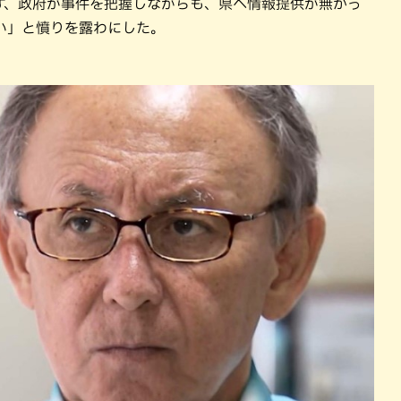
ず、政府が事件を把握しながらも、県へ情報提供が無かっ
い」と憤りを露わにした。