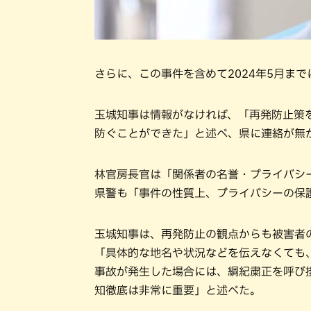
さらに、この事件を含めて2024年5月ま
玉城知事は情報がなければ、「再発防止策
防ぐことができた」と述べ、県に連絡が無
林官房長官は「関係者の名誉・プライバシ
県警も「事件の性質上、プライバシーの保
玉城知事は、再発防止の観点からも被害者
「具体的な地名や状況などを伝えなくても
事故が発生した場合には、綱紀粛正を呼び
知徹底は非常に重要」と述べた。