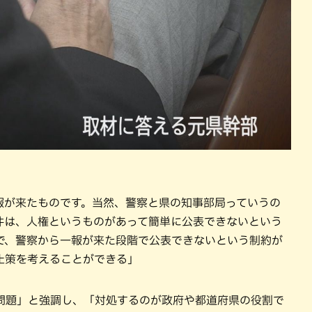
報が来たものです。当然、警察と県の知事部局っていうの
件は、人権というものがあって簡単に公表できないという
で、警察から一報が来た段階で公表できないという制約が
止策を考えることができる」
問題」と強調し、「対処するのが政府や都道府県の役割で