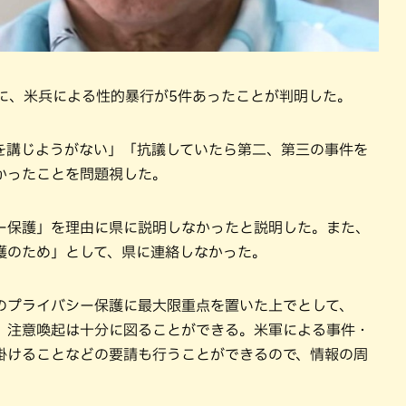
でに、米兵による性的暴行が5件あったことが判明した。
を講じようがない」「抗議していたら第二、第三の事件を
かったことを問題視した。
ー保護」を理由に県に説明しなかったと説明した。また、
護のため」として、県に連絡しなかった。
のプライバシー保護に最大限重点を置いた上でとして、
、注意喚起は十分に図ることができる。米軍による事件・
掛けることなどの要請も行うことができるので、情報の周