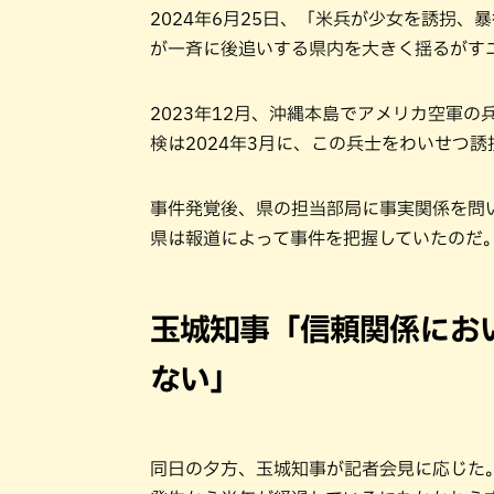
2024年6月25日、「米兵が少女を誘拐
が一斉に後追いする県内を大きく揺るがす
2023年12月、沖縄本島でアメリカ空軍
検は2024年3月に、この兵士をわいせつ
事件発覚後、県の担当部局に事実関係を問
県は報道によって事件を把握していたのだ
玉城知事「信頼関係にお
ない」
同日の夕方、玉城知事が記者会見に応じた