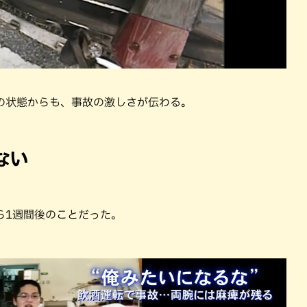
の状態からも、事故の激しさが伝わる。
ない
ら1週間後のことだった。