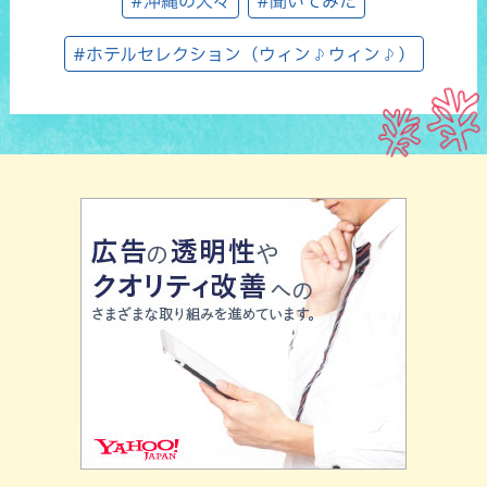
#沖縄の人々
#聞いてみた
#ホテルセレクション（ウィン♪ウィン♪）