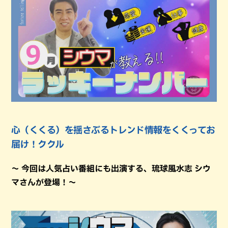
心（くくる）を揺さぶるトレンド情報をくくってお
届け！ククル
～ 今回は人気占い番組にも出演する、琉球風水志 シウ
マさんが登場！～