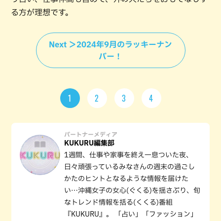
る方が理想です。
Next ＞2024年9月のラッキーナン
バー！
1
2
3
4
パートナーメディア
KUKURU編集部
1週間、仕事や家事を終え一息ついた夜、
日々頑張っているみなさんの週末の過ごし
かたのヒントとなるような情報を届けた
い…沖縄女子の女心(ぐくる)を揺さぶり、旬
なトレンド情報を括る(くくる)番組
『KUKURU』。 「占い」「ファッション」