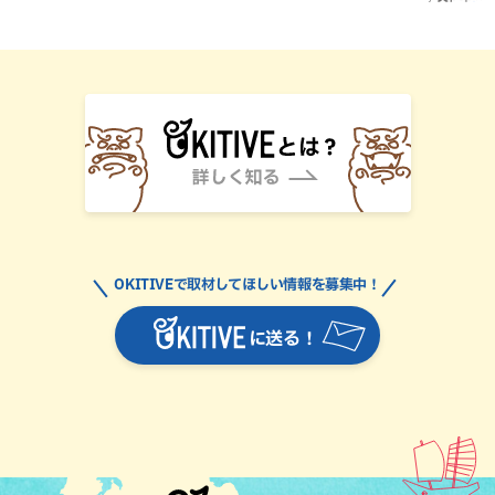
OKITIVEで取材してほしい情報を募集中！
に送る！