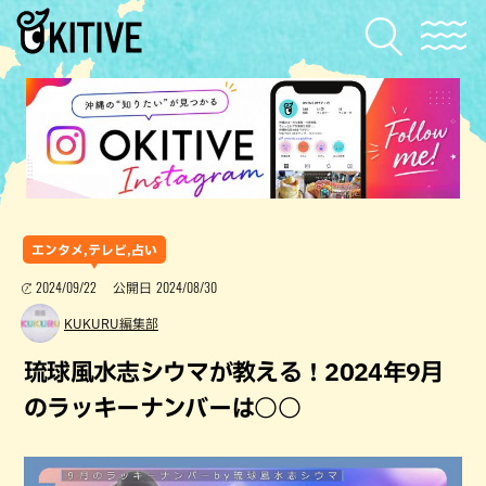
エンタメ,テレビ,占い
2024/09/22
2024/08/30
公開日
KUKURU編集部
琉球風水志シウマが教える！2024年9月
のラッキーナンバーは○○