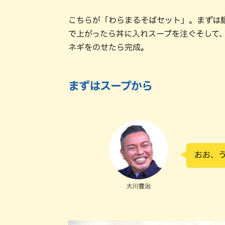
こちらが「わらまるそばセット」。まずは麺
で上がったら丼に入れスープを注ぐそして
ネギをのせたら完成。
まずはスープから
おお、
大川豊治