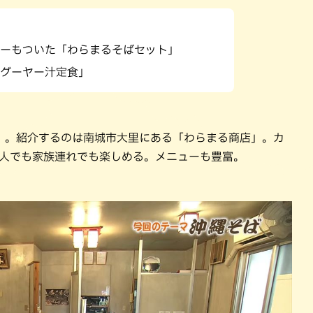
パン
カレー
バーガー
タコス・タコライス
ーもついた「わらまるそばセット」
グーヤー汁定食」
」。紹介するのは南城市大里にある「わらまる商店」。カ
1人でも家族連れでも楽しめる。メニューも豊富。