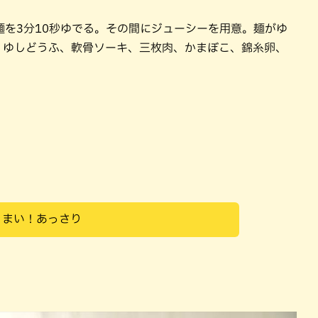
を3分10秒ゆでる。その間にジューシーを用意。麺がゆ
、ゆしどうふ、軟骨ソーキ、三枚肉、かまぼこ、錦糸卵、
うまい！あっさり