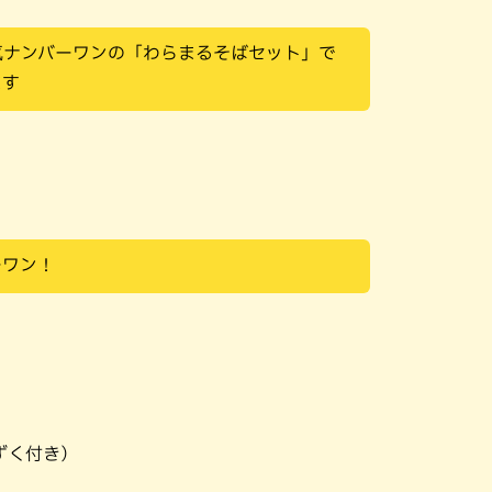
気ナンバーワンの「わらまるそばセット」で
ます
ーワン！
ずく付き）