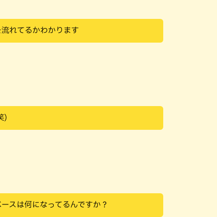
を流れてるかわかります
笑)
ベースは何になってるんですか？