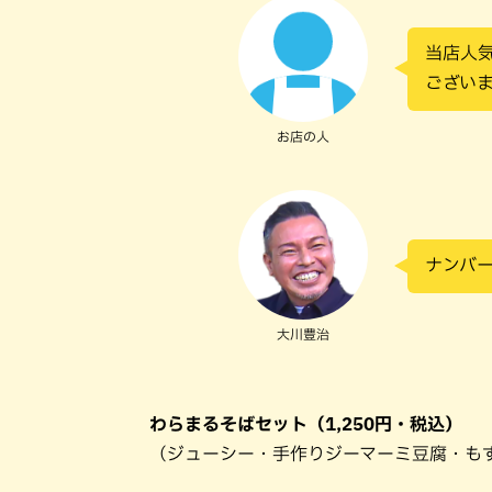
当店人
ござい
お店の人
ナンバ
大川豊治
わらまるそばセット（1,250円・税込）
（ジューシー・手作りジーマーミ豆腐・も