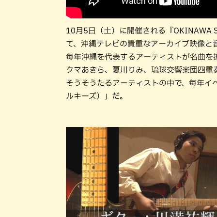
10月5日（土）に開催される『OKINAWA 
て、沖縄テレビの貴重なアーカイブ映像と
毎年沖縄を代表するアーティストが名曲を披
クマあきら、夏川りみ、琉球交響楽団四重
そうそうたるアーティストの中で、毎年イベン
ルキーズ）」だ。