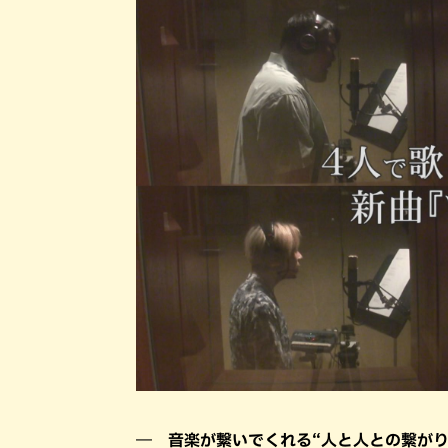
― 音楽が繋いでくれる“人と人との繋がり