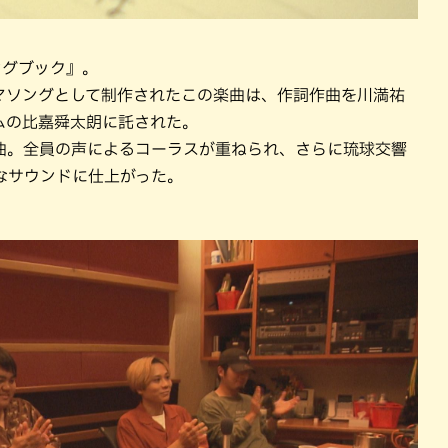
ングブック』。
』のテーマソングとして制作されたこの楽曲は、作詞作曲を川満祐
ムの比嘉舜太朗に託された。
曲。全員の声によるコーラスが重ねられ、さらに琉球交響
なサウンドに仕上がった。