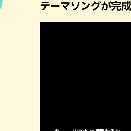
テーマソングが完
ハン