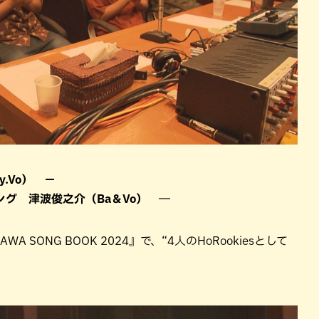
.Vo） －
グ 津波俊之介（Ba＆Vo） ―
 SONG BOOK 2024』で、“4人のHoRookiesとして