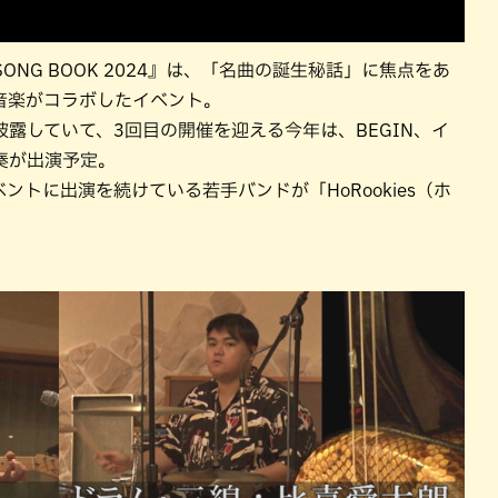
SONG BOOK 2024』は、「名曲の誕生秘話」に焦点をあ
音楽がコラボしたイベント。
露していて、3回目の開催を迎える今年は、BEGIN、イ
奏が出演予定。
トに出演を続けている若手バンドが「HoRookies（ホ