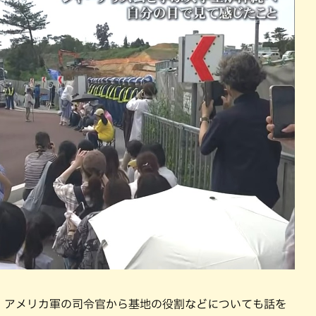
、アメリカ軍の司令官から基地の役割などについても話を