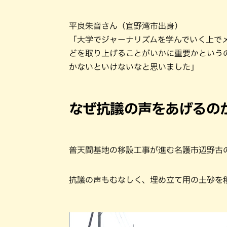
平良朱音さん（宜野湾市出身）
「大学でジャーナリズムを学んでいく上で
どを取り上げることがいかに重要かという
かないといけないなと思いました」
なぜ抗議の声をあげるの
普天間基地の移設工事が進む名護市辺野古
抗議の声もむなしく、埋め立て用の土砂を