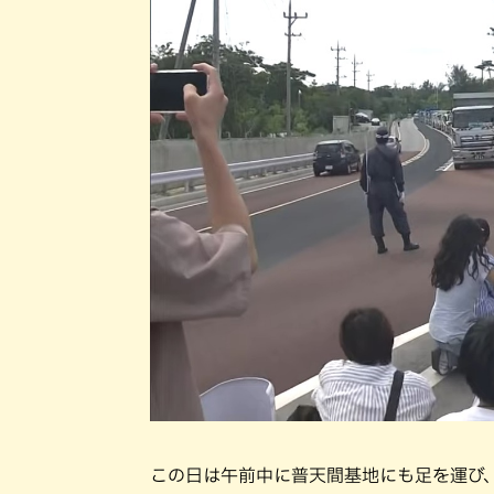
この日は午前中に普天間基地にも足を運び