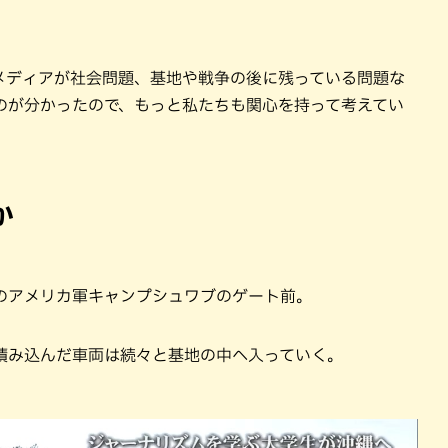
メディアが社会問題、基地や戦争の後に残っている問題な
のが分かったので、もっと私たちも関心を持って考えてい
か
のアメリカ軍キャンプシュワブのゲート前。
積み込んだ車両は続々と基地の中へ入っていく。