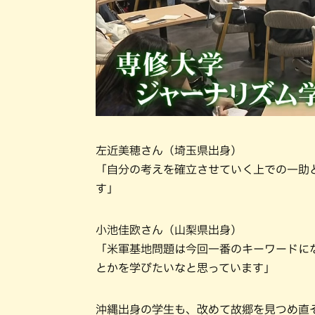
左近美穂さん（埼玉県出身）
「自分の考えを確立させていく上での一助
す」
小池佳欧さん（山梨県出身）
「米軍基地問題は今回一番のキーワードに
とかを学びたいなと思っています」
沖縄出身の学生も、改めて故郷を見つめ直