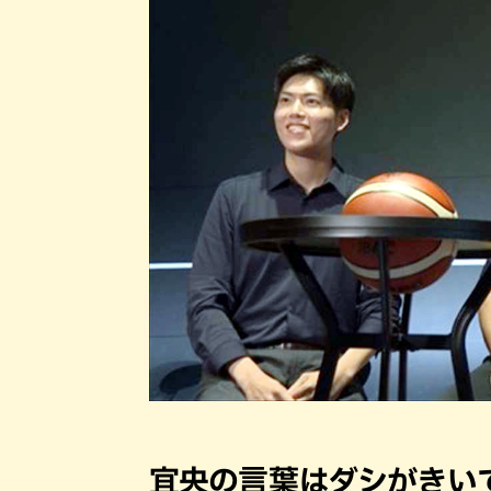
宜央の言葉はダシがきい