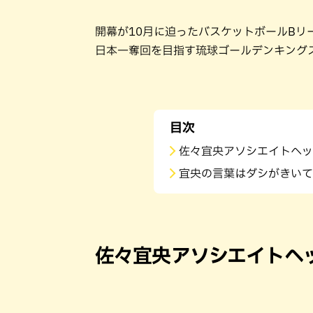
開幕が10月に迫ったバスケットボールBリ
日本一奪回を目指す琉球ゴールデンキング
目次
佐々宜央アソシエイトヘッ
宜央の言葉はダシがきいて
佐々宜央アソシエイトヘ