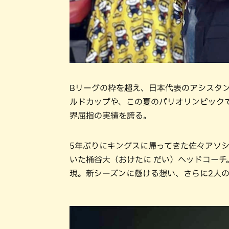
Bリーグの枠を超え、日本代表のアシスタ
ルドカップや、この夏のパリオリンピック
界屈指の実績を誇る。
5年ぶりにキングスに帰ってきた佐々アソ
いた桶谷大（おけたに だい）ヘッドコーチ
現。新シーズンに懸ける想い、さらに2人