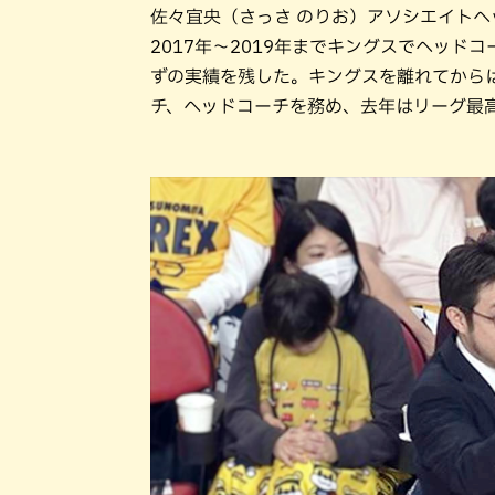
佐々宜央（さっさ のりお）アソシエイトヘ
2017年～2019年までキングスでヘッ
ずの実績を残した。キングスを離れてから
チ、ヘッドコーチを務め、去年はリーグ最