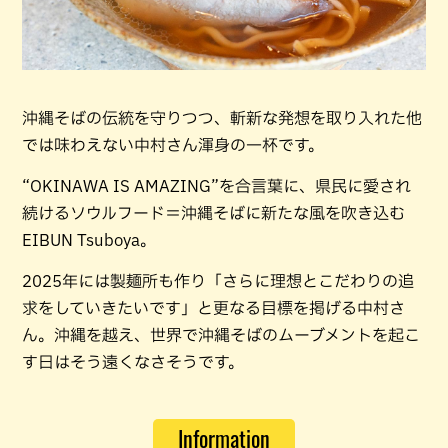
沖縄そばの伝統を守りつつ、斬新な発想を取り入れた他
では味わえない中村さん渾身の一杯です。
“OKINAWA IS AMAZING”を合言葉に、県民に愛され
続けるソウルフード＝沖縄そばに新たな風を吹き込む
EIBUN Tsuboya。
2025年には製麺所も作り「さらに理想とこだわりの追
求をしていきたいです」と更なる目標を掲げる中村さ
ん。沖縄を越え、世界で沖縄そばのムーブメントを起こ
す日はそう遠くなさそうです。
Information