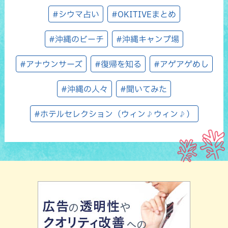
#シウマ占い
#OKITIVEまとめ
#沖縄のビーチ
#沖縄キャンプ場
#アナウンサーズ
#復帰を知る
#アゲアゲめし
#沖縄の人々
#聞いてみた
#ホテルセレクション（ウィン♪ウィン♪）