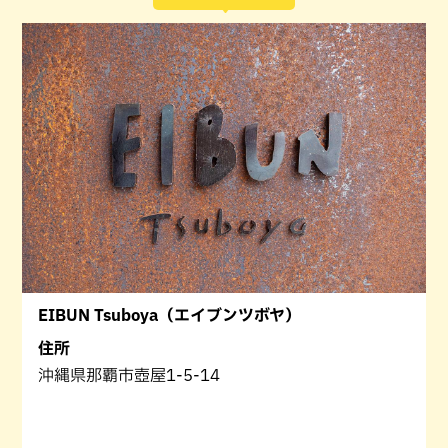
EIBUN Tsuboya（エイブンツボヤ）
住所
沖縄県那覇市壺屋1-5-14