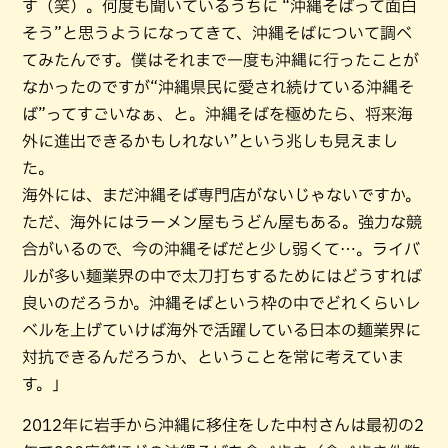
す（笑）。何度も聞いているうちに “沖縄そばって面白
そう”と思うようになってきて、沖縄そばについて調べ
てみたんです。僕はそれまで一度も沖縄に行ったことが
なかったのですが“沖縄県民に愛され続けている沖縄そ
ば”ってすごいなぁ、と。沖縄そばを極めたら、将来海
外に進出できるかもしれない”という兆しも見えまし
た。
海外には、まだ沖縄そば専門店がないじゃないですか。
ただ、海外にはラーメン屋もうどん屋もある。強力な競
合がいるので、今の沖縄そばだと少し弱くて…。ライバ
ルが多い麺業界の中で太刀打ちするためにはどうすれば
良いのだろうか。沖縄そばという枠の中でどれくらいレ
ベルを上げていけば海外で活躍している日本の麺業界に
対抗できるんだろうか、ということを常に考えていま
す。」
2012年に岩手から沖縄に移住をした中村さんは最初の2