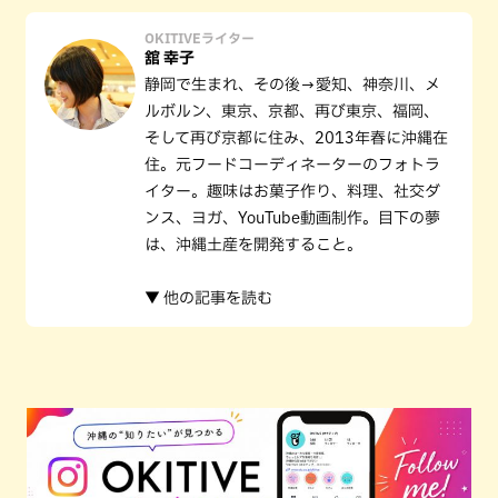
OKITIVEライター
舘 幸子
静岡で生まれ、その後→愛知、神奈川、メ
ルボルン、東京、京都、再び東京、福岡、
そして再び京都に住み、2013年春に沖縄在
住。元フードコーディネーターのフォトラ
イター。趣味はお菓子作り、料理、社交ダ
ンス、ヨガ、YouTube動画制作。目下の夢
は、沖縄土産を開発すること。
▼ 他の記事を読む