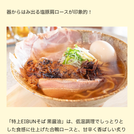
器からはみ出る塩豚肩ロースが印象的！
「特上EIBUNそば 黒醤油」は、低温調理でしっとりと
した食感に仕上げた合鴨ロースと、甘辛く香ばしい炙り