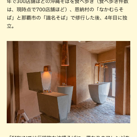
年で300店舗ほどの沖縄そばを食べ歩き（食べ歩き件数
は、現時点で700店舗ほど）、恩納村の「なかむらそ
ば」と那覇市の「識名そば」で修行した後、4年目に独
立。