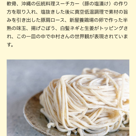
軟骨、沖縄の伝統料理スーチカー（豚の塩漬け）の作り
方を取り入れ、塩抜きした後に真空低温調理で素材の旨
みを引き出した豚肩ロース、新屋養鶏場の卵で作った半
熟の味玉、揚げごぼう、白髪ネギと生姜がトッピングさ
れ、この一皿の中で中村さんの世界観が表現されていま
す。