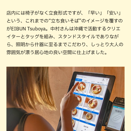
店内には椅子がなく立食形式ですが、「早い」「安い」
という、これまでの“立ち食いそば”のイメージを覆すの
がEIBUN Tsuboya。中村さんは沖縄で活動するクリエ
イターとタッグを組み、スタンドスタイルでありなが
ら、照明から什器に至るまでこだわり、しっとり大人の
雰囲気が漂う居心地の良い空間に仕上げました。