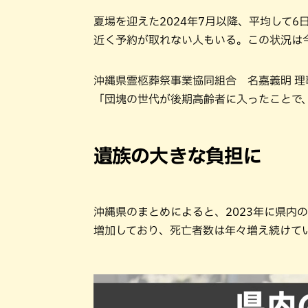
夏場を迎えた2024年7月以降、平均して
近く予約が取れない人もいる。この状況は
沖縄県霊柩葬祭事業協同組合 名嘉義明 理
「団塊の世代が後期高齢者に入ったことで
遺族の大きな負担に
沖縄県のまとめによると、2023年に県内の
増加しており、死亡者数は年々増え続けてい