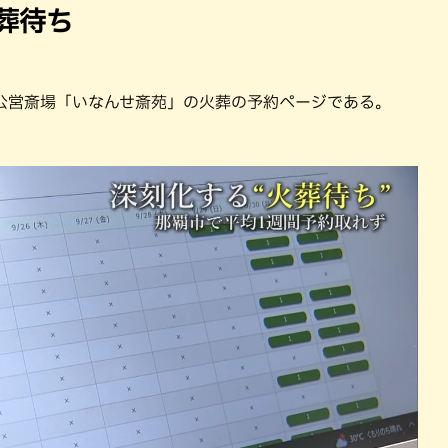
葬待ち
公営斎場「いなんせ斎苑」の火葬の予約ページである。