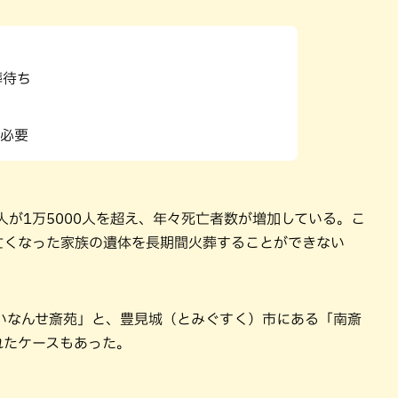
葬待ち
必要
人が1万5000人を超え、年々死亡者数が増加している。こ
亡くなった家族の遺体を長期間火葬することができない
いなんせ斎苑」と、豊見城（とみぐすく）市にある「南斎
れたケースもあった。