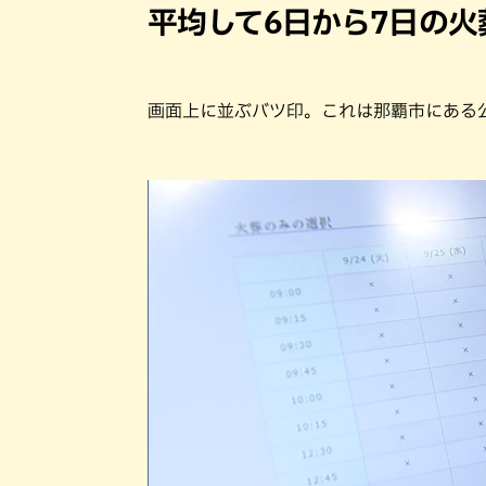
平均して6日から7日の火
画面上に並ぶバツ印。これは那覇市にある