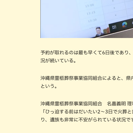
予約が取れるのは最も早くて6日後であり
況が続いている。
沖縄県霊柩葬祭事業協同組合によると、県内
という。
沖縄県霊柩葬祭事業協同組合 名嘉義明 理
「ひっ迫する前はだいたい2～3日で火葬と
り、遺族も非常に不安がられている状況で