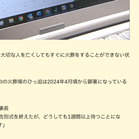
、大切な人を亡くしてもすぐに火葬をすることができない状
の火葬場のひっ迫は2024年4月頃から顕著になっている
事長
告別式を終えたが、どうしても1週間以上待つことにな
す」