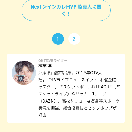
Next ＞インカレMVP 脇真大に聞
く！
1
2
OKITIVEライター
植草 凜
兵庫県西宮市出身。2019年OTV入
社。“OTVライブニュースイット“木曜金曜キ
ャスター。バスケットボールB.LEAGUE（バ
スケットライブ）やサッカーJリーグ
（DAZN）、高校サッカーなど各種スポーツ
実況を担当。総合格闘技とヒップホップが
好き