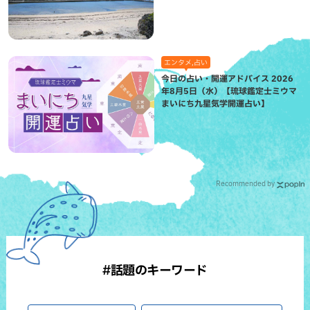
（八重瀬町）
エンタメ,占い
今日の占い・開運アドバイス 2026
年8月5日（水）【琉球鑑定士ミウマ
まいにち九星気学開運占い】
Recommended by
#話題のキーワード