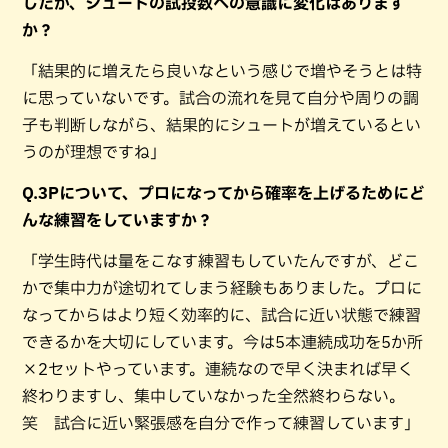
したが、シュートの試投数への意識に変化はあります
か？
「結果的に増えたら良いなという感じで増やそうとは特
に思っていないです。試合の流れを見て自分や周りの調
子も判断しながら、結果的にシュートが増えているとい
うのが理想ですね」
Q.3Pについて、プロになってから確率を上げるためにど
んな練習をしていますか？
「学生時代は量をこなす練習もしていたんですが、どこ
かで集中力が途切れてしまう経験もありました。プロに
なってからはより短く効率的に、試合に近い状態で練習
できるかを大切にしています。今は5本連続成功を5か所
×2セットやっています。連続なので早く決まれば早く
終わりますし、集中していなかった全然終わらない。
笑 試合に近い緊張感を自分で作って練習しています」