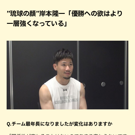
”琉球の顔”岸本隆一「優勝への欲はより
一層強くなっている」
Q.チーム最年長になりましたが変化はありますか