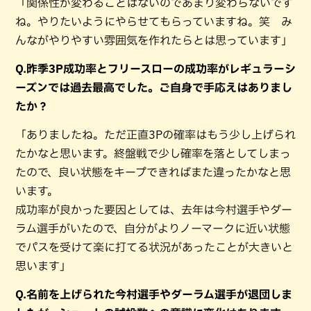
「関係性が変わることはないのであまり変わらないです
ね。やりたいようにやらせてもらっていますね。笑 み
んながやりやすい雰囲気を作れたらとは思っています」
Q.昨季3P成功率とフリースローの成功率がレギュラーシ
ーズンでは過去最高でした。ご自身で手応えはありまし
たか？
「ありましたね。ただ正直3Pの確率はもう少し上げられ
たかなと思います。終盤戦で少し確率を落としてしまっ
たので、良い状態をキープできればまた違ったかなと思
います。
成功率が良かった要因としては、去年は今村選手やダー
ラム選手がいたので、自分がよりノーマークに近い状態
でパスを受けて楽に打てる状況があったことが大きいと
思います」
Q.名前を上げられた今村選手やダーラム選手が退団しま