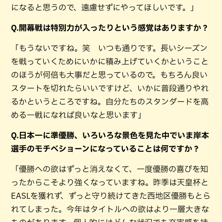
になると思うので、遠慮せずにやってほしいです。」
Q.開幕戦は特別力が入ったりという感覚はありますか？
「もうないですね。笑 いつも通りです。長いシーズン
を戦っていくためにいかに積み上げていくかということ
のほうが何倍も大事だと思っているので。もちろん良い
スタートを切れたらいいですけど、いかに普段通りやれ
るかというところですね。自分たちのスタンダードを高
める一戦になれば良いなと思います」
Q.日本一に準優勝、いろいろな景色を見た中でいま岸本
選手のモチベショーンになっていることは何ですか？
「優勝への欲はずっと消えなくて、一度優勝の喜びを知
ったからこそより強くなっていますね。昨季は天皇杯と
EASLを獲れず、ずっと守り続けてきた西地区優勝もとら
れてしまった。今年はタイトルへの欲はより一層大きな