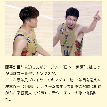
開幕が目前に迫った新シーズン、“日本一奪還”に挑むの
が琉球ゴールデンキングスだ。
チーム最年長プレイヤーでキングス一筋13年目を迎えた
岸本隆一（34歳）と、チーム最年少で新季の飛躍に期待
がかかる脇真大（22歳）に新シーズンへの想いを聞い
た。