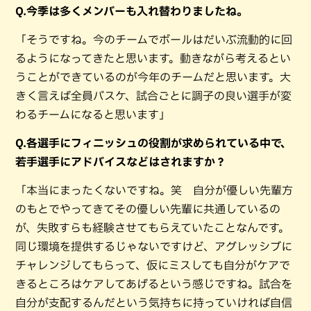
Q.今季は多くメンバーも入れ替わりましたね。
「そうですね。今のチームでボールはだいぶ流動的に回
るようになってきたと思います。動きながら考えるとい
うことができているのが今年のチームだと思います。大
きく言えば全員バスケ、試合ごとに調子の良い選手が変
わるチームになると思います」
Q.各選手にフィニッシュの役割が求められている中で、
若手選手にアドバイスなどはされますか？
「本当にまったくないですね。笑 自分が優しい先輩方
のもとでやってきてその優しい先輩に共通しているの
が、失敗すらも経験させてもらえていたことなんです。
同じ環境を提供するじゃないですけど、アグレッシブに
チャレンジしてもらって、仮にミスしても自分がケアで
きるところはケアしてあげるという感じですね。試合を
自分が支配するんだという気持ちに持っていければ自信