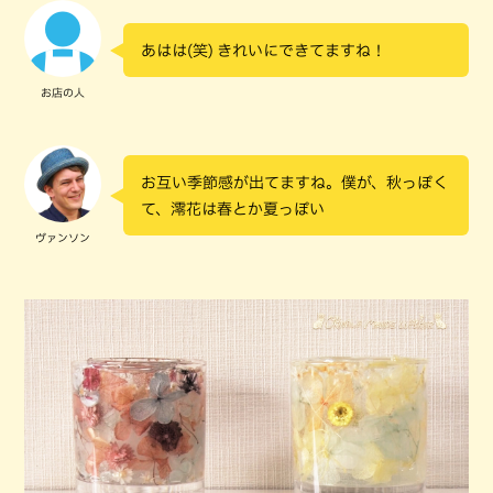
あはは(笑) きれいにできてますね！
お店の人
お互い季節感が出てますね。僕が、秋っぽく
て、澪花は春とか夏っぽい
ヴァンソン