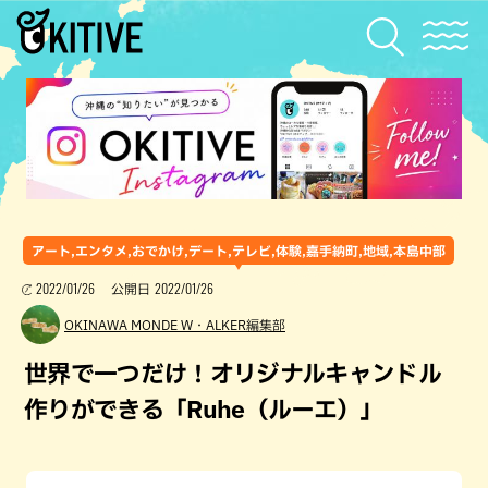
アート,エンタメ,おでかけ,デート,テレビ,体験,嘉手納町,地域,本島中部
2022/01/26
2022/01/26
公開日
OKINAWA MONDE W・ALKER編集部
世界で一つだけ！オリジナルキャンドル
作りができる「Ruhe（ルーエ）」