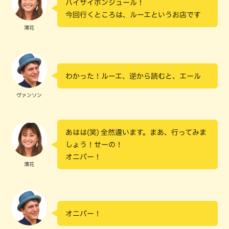
ハイサイボンジュール！
今回行くところは、ルーエというお店です
澪花
わかった！ルーエ、逆から読むと、エール
ヴァンソン
あはは(笑) 全然違います。まあ、行ってみま
しょう！せーの！
オニバー！
澪花
オニバー！