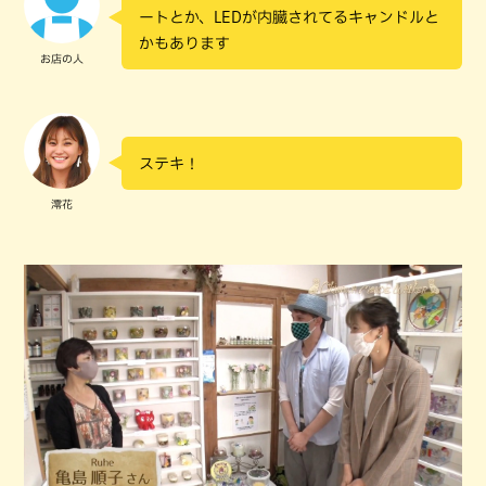
ートとか、LEDが内臓されてるキャンドルと
かもあります
お店の人
ステキ！
澪花