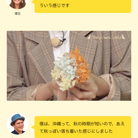
ういう感じです
澪花
僕は、沖縄って、秋の時期が短いので、あえ
て秋っぽい落ち着いた感じにしました