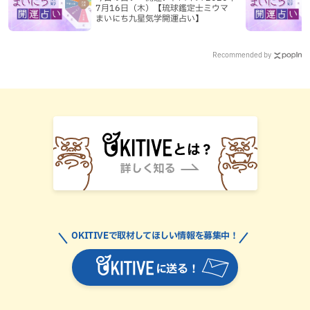
7月16日（木）【琉球鑑定士ミウマ
まいにち九星気学開運占い】
Recommended by
OKITIVEで取材してほしい情報を募集中！
に送る！