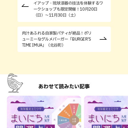
イアップ・琉球漆器の技法を体験するワ
ークショップも限定開催！10月20日
（日）～11月30日（土）
肉汁あふれる自家製パティが絶品！ボリ
ューミーなグルメバーガー「BURGER’S
TIME IMUA」（北谷町）
あわせて読みたい記事