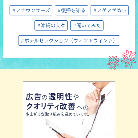
#アナウンサーズ
#復帰を知る
#アゲアゲめし
#沖縄の人々
#聞いてみた
#ホテルセレクション（ウィン♪ウィン♪）