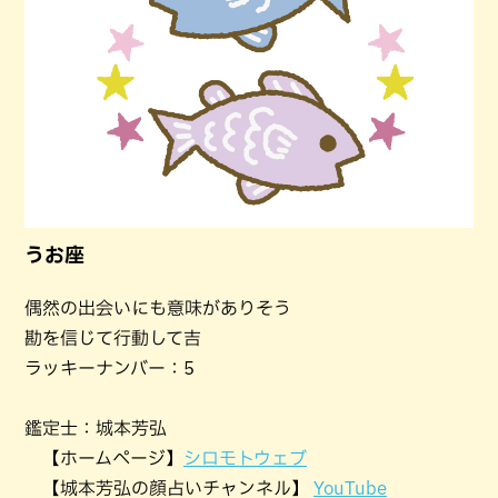
うお座
偶然の出会いにも意味がありそう
勘を信じて行動して吉
ラッキーナンバー：5
鑑定士：城本芳弘
【ホームページ】
シロモトウェブ
【城本芳弘の顔占いチャンネル】
YouTube