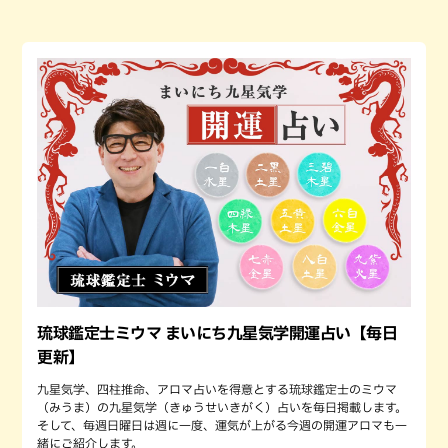
琉球鑑定士ミウマ まいにち九星気学開運占い【毎日
更新】
九星気学、四柱推命、アロマ占いを得意とする琉球鑑定士のミウマ
（みうま）の九星気学（きゅうせいきがく）占いを毎日掲載します。
そして、毎週日曜日は週に一度、運気が上がる今週の開運アロマも一
緒にご紹介します。