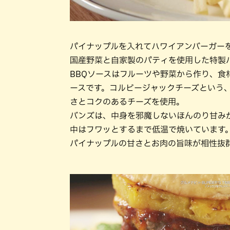
パイナップルを入れてハワイアンバーガー
国産野菜と自家製のパティを使用した特製バ
BBQソースはフルーツや野菜から作り、
ースです。コルビージャックチーズという
さとコクのあるチーズを使用。
バンズは、中身を邪魔しないほんのり甘み
中はフワッとするまで低温で焼いています
パイナップルの甘さとお肉の旨味が相性抜