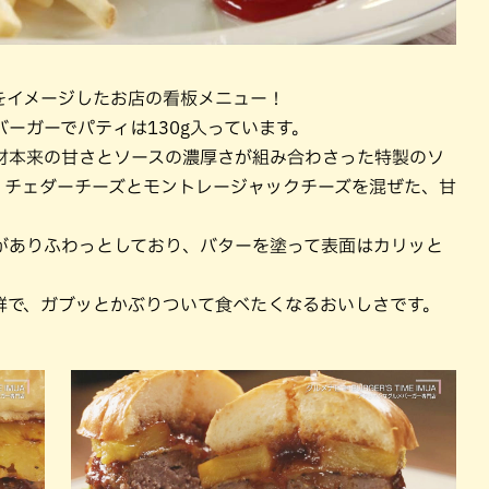
をイメージしたお店の看板メニュー！
ーガーでパティは130g入っています。
食材本来の甘さとソースの濃厚さが組み合わさった特製のソ
、チェダーチーズとモントレージャックチーズを混ぜた、甘
がありふわっとしており、バターを塗って表面はカリッと
。
群で、ガブッとかぶりついて食べたくなるおいしさです。