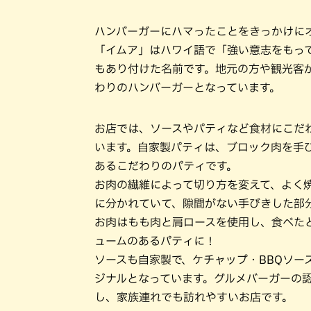
ハンバーガーにハマったことをきっかけに
「イムア」はハワイ語で「強い意志をもっ
もあり付けた名前です。地元の方や観光客
わりのハンバーガーとなっています。
お店では、ソースやパティなど食材にこだ
います。自家製パティは、ブロック肉を手
あるこだわりのパティです。
お肉の繊維によって切り方を変えて、よく
に分かれていて、隙間がない手びきした部
お肉はもも肉と肩ロースを使用し、食べたと
ュームのあるパティに！
ソースも自家製で、ケチャップ・BBQソー
ジナルとなっています。グルメバーガーの
し、家族連れでも訪れやすいお店です。