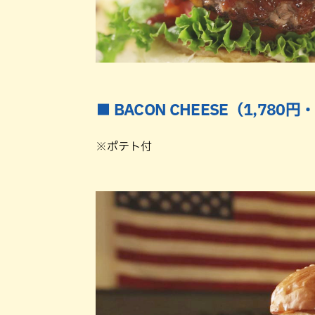
■ BACON CHEESE（1,780
※ポテト付