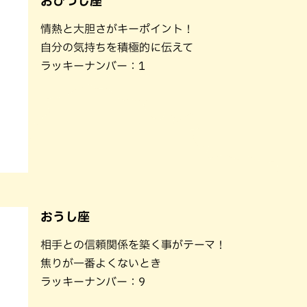
おひつじ座
パン
カレー
情熱と大胆さがキーポイント！
バーガー
タコス・タコライス
自分の気持ちを積極的に伝えて
ラッキーナンバー：1
おうし座
相手との信頼関係を築く事がテーマ！
焦りが一番よくないとき
ラッキーナンバー：9