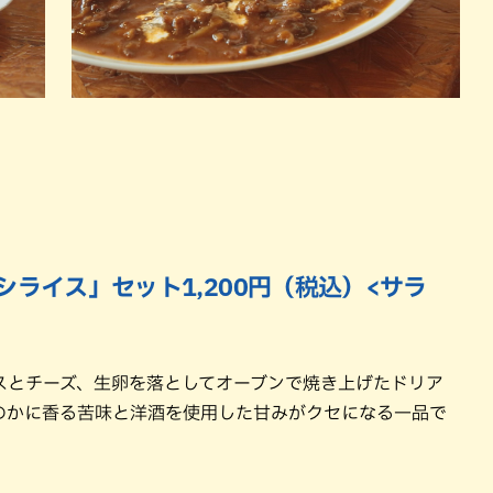
シライス」セット1,200円（税込）<サラ
スとチーズ、生卵を落としてオーブンで焼き上げたドリア
のかに香る苦味と洋酒を使用した甘みがクセになる一品で