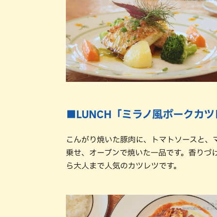
■LUNCH「ミラノ風ポークカツ
こんがり焼いた豚肉に、トマトソースと、
乗せ、オーブンで焼いた一品です。香りづ
ら大人まで人気のカツレツです。