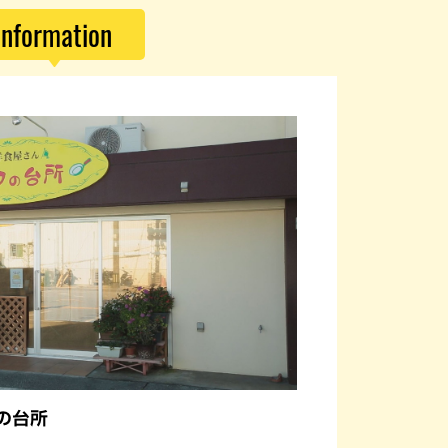
Information
の台所