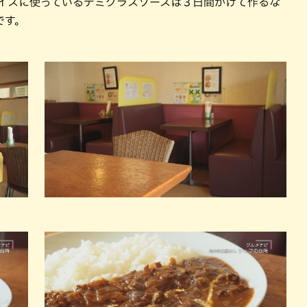
ライスに使っているデミグラスソースは３日間かけて作るな
です。