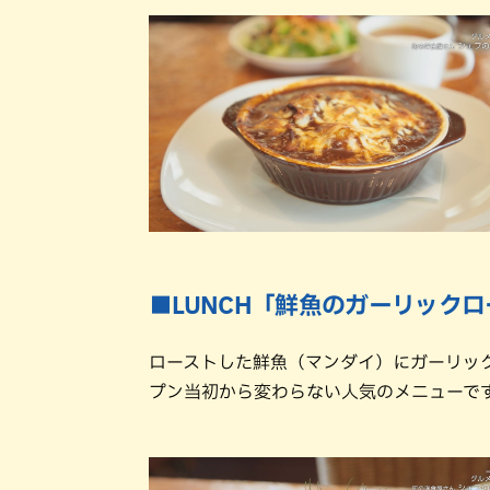
■LUNCH「鮮魚のガーリック
ローストした鮮魚（マンダイ）にガーリッ
プン当初から変わらない人気のメニューで