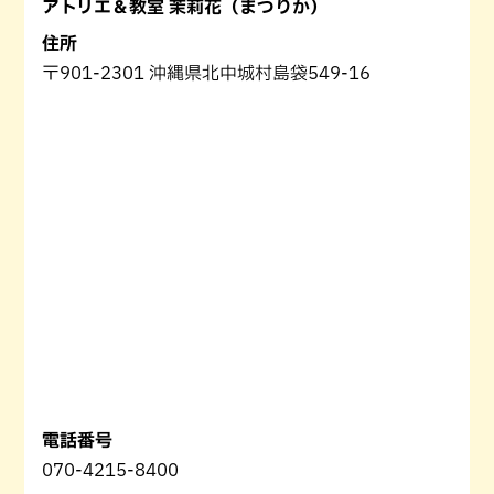
アトリエ＆教室 茉莉花（まつりか）
住所
〒901-2301 沖縄県北中城村島袋549-16
電話番号
070-4215-8400