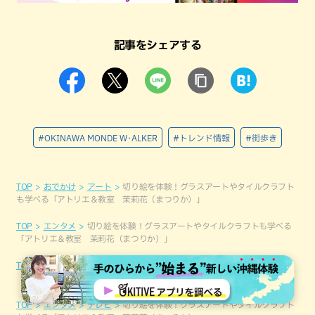
記事をシェアする
#OKINAWA MONDE W･ALKER
#トレンド情報
#街歩き
TOP
おでかけ
アート
切り絵を体験！グラスアートやタイルクラフト
も学べる「アトリエ＆教室 茉莉花（まつりか）」
TOP
エンタメ
切り絵を体験！グラスアートやタイルクラフトも学べる
「アトリエ＆教室 茉莉花（まつりか）」
TOP
おでかけ
切り絵を体験！グラスアートやタイルクラフトも学べる
「アトリエ＆教室 茉莉花（まつりか）」
TOP
エンタメ
テレビ
切り絵を体験！グラスアートやタイルクラフト