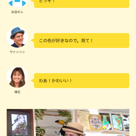
どうぞ！
お店の人
この色が好きなので。見て！
ヴァンソン
わあ！かわいい！
澪花