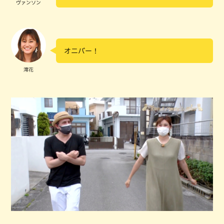
ヴァンソン
オニバー！
澪花