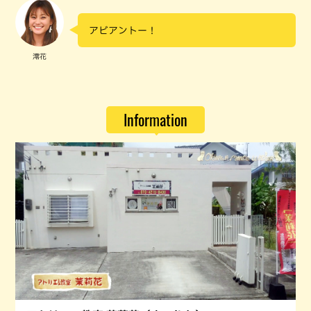
アビアントー！
澪花
Information