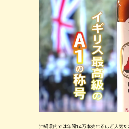
沖縄県内では年間14万本売れるほど人気