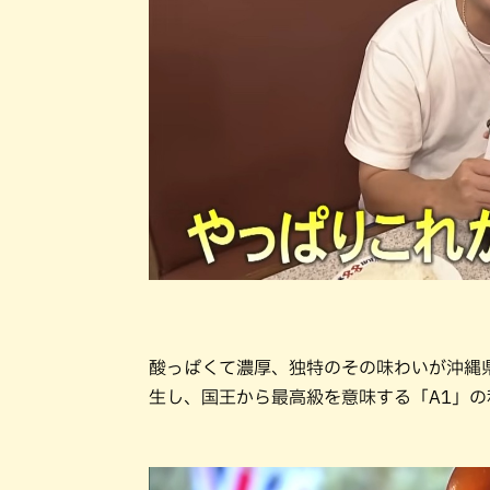
酸っぱくて濃厚、独特のその味わいが沖縄県
生し、国王から最高級を意味する「A1」