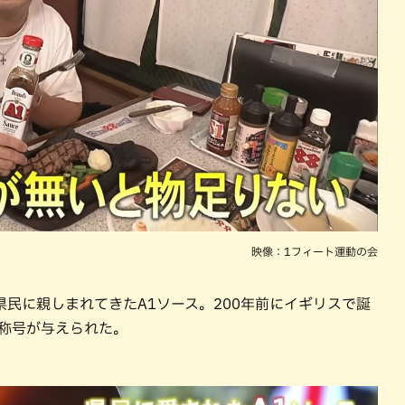
映像：1フィート運動の会
民に親しまれてきたA1ソース。200年前にイギリスで誕
の称号が与えられた。