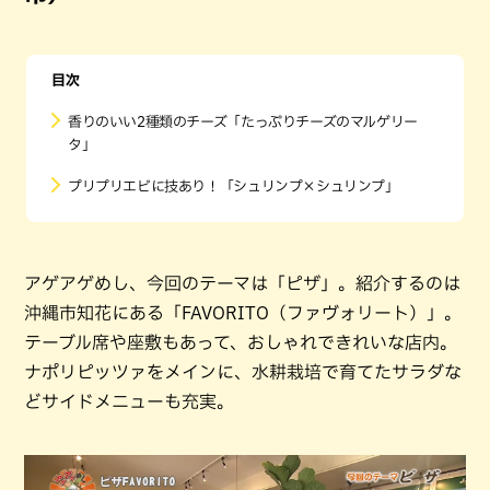
目次
香りのいい2種類のチーズ「たっぷりチーズのマルゲリー
タ」
プリプリエビに技あり！「シュリンプ×シュリンプ」
アゲアゲめし、今回のテーマは「ピザ」。紹介するのは
沖縄市知花にある「FAVORITO（ファヴォリート）」。
テーブル席や座敷もあって、おしゃれできれいな店内。
ナポリピッツァをメインに、水耕栽培で育てたサラダな
どサイドメニューも充実。