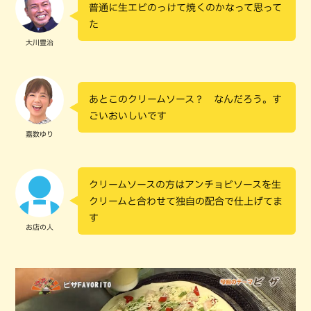
普通に生エビのっけて焼くのかなって思って
た
大川豊治
あとこのクリームソース？ なんだろう。す
ごいおいしいです
嘉数ゆり
クリームソースの方はアンチョビソースを生
クリームと合わせて独自の配合で仕上げてま
す
お店の人