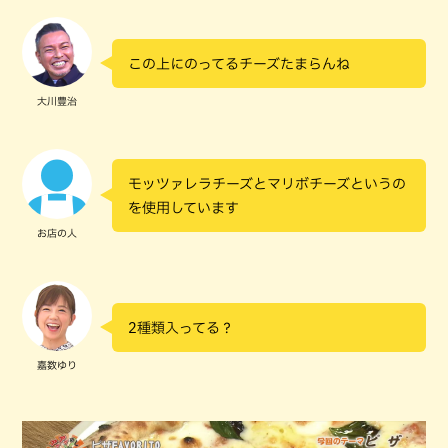
この上にのってるチーズたまらんね
大川豊治
モッツァレラチーズとマリボチーズというの
を使用しています
お店の人
2種類入ってる？
嘉数ゆり