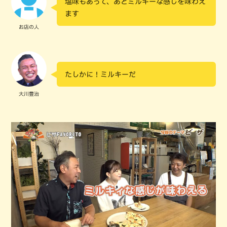
塩味もあって、あとミルキーな感じを味わえ
ます
お店の人
たしかに！ミルキーだ
大川豊治