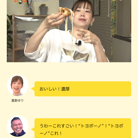
おいしい！濃厚
嘉数ゆり
うわーこれすごい！“トヨボーノ”！“トヨボ
ーノ”これ！