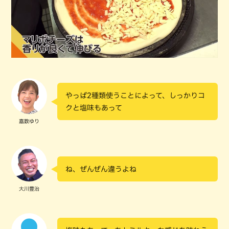
やっぱ2種類使うことによって、しっかりコ
クと塩味もあって
嘉数ゆり
ね、ぜんぜん違うよね
大川豊治