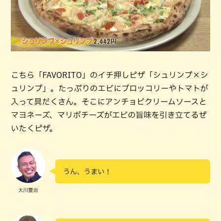
こちら「FAVORITO」のイチ押しピザ「シュリンプ×シ
ュリンプ」。たっぷりのエビにブロッコリーやトマトが
入って具だくさん。そこにアンチョビクリームソースと
マヨネーズ、マリボチーズがエビの旨味を引き立てるぜ
いたくピザ。
うん、うまい！
大川豊治