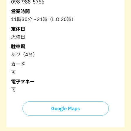
098-988-5756
営業時間
11時30分～21時（L.O.20時）
定休日
火曜日
駐車場
あり（4台）
カード
可
電子マネー
可
Google Maps