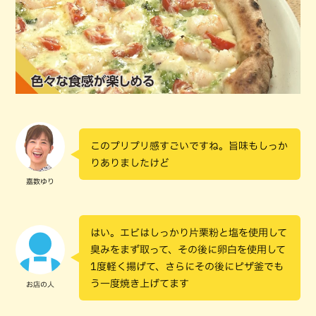
このプリプリ感すごいですね。旨味もしっか
りありましたけど
嘉数ゆり
はい。エビはしっかり片栗粉と塩を使用して
臭みをまず取って、その後に卵白を使用して
1度軽く揚げて、さらにその後にピザ釜でも
う一度焼き上げてます
お店の人