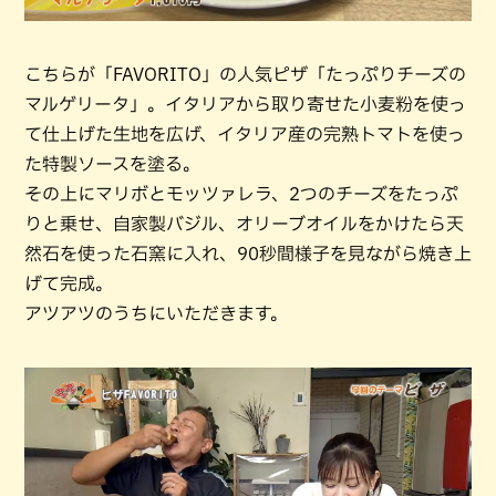
こちらが「FAVORITO」の人気ピザ「たっぷりチーズの
マルゲリータ」。イタリアから取り寄せた小麦粉を使っ
て仕上げた生地を広げ、イタリア産の完熟トマトを使っ
た特製ソースを塗る。
その上にマリボとモッツァレラ、2つのチーズをたっぷ
りと乗せ、自家製バジル、オリーブオイルをかけたら天
然石を使った石窯に入れ、90秒間様子を見ながら焼き上
げて完成。
アツアツのうちにいただきます。