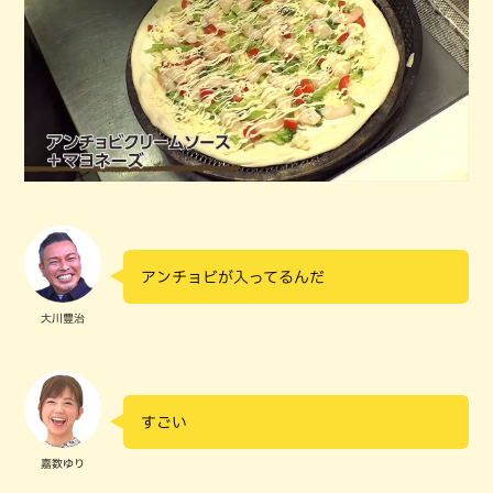
アンチョビが入ってるんだ
大川豊治
すごい
嘉数ゆり