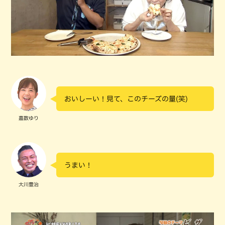
おいしーい！見て、このチーズの量(笑)
嘉数ゆり
うまい！
大川豊治