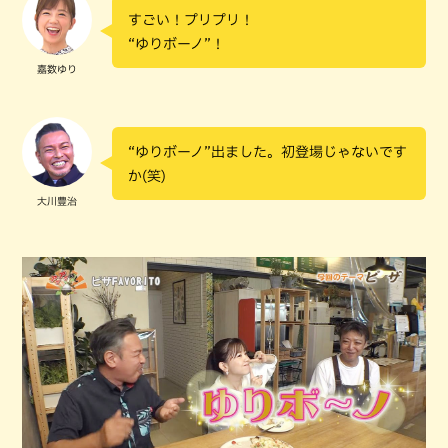
すごい！プリプリ！
“ゆりボーノ”！
嘉数ゆり
“ゆりボーノ”出ました。初登場じゃないです
か(笑)
大川豊治