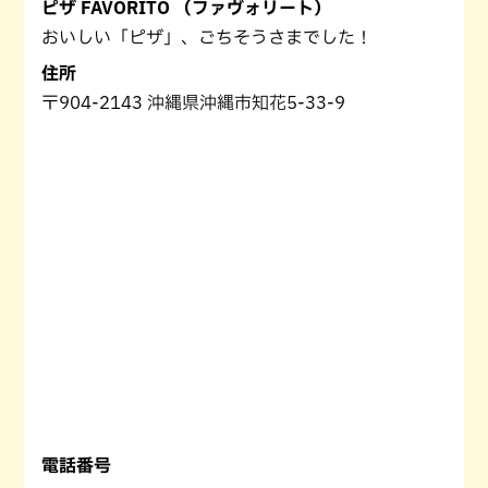
ピザ FAVORITO （ファヴォリート）
おいしい「ピザ」、ごちそうさまでした！
住所
〒904-2143 沖縄県沖縄市知花5-33-9
電話番号