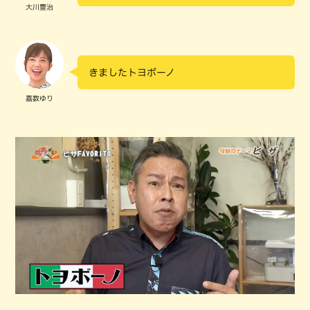
大川豊治
きましたトヨボーノ
嘉数ゆり