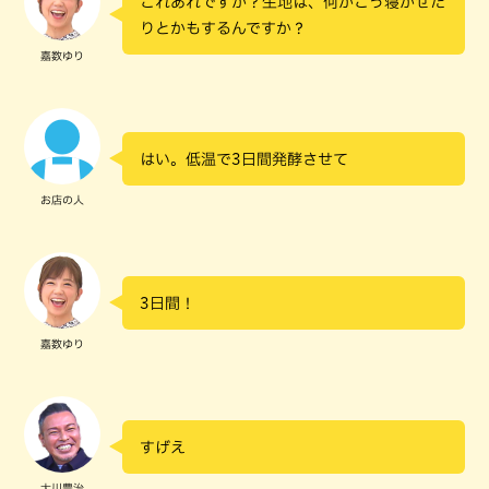
これあれですか？生地は、何かこう寝かせた
りとかもするんですか？
嘉数ゆり
はい。低温で3日間発酵させて
お店の人
3日間！
嘉数ゆり
すげえ
大川豊治