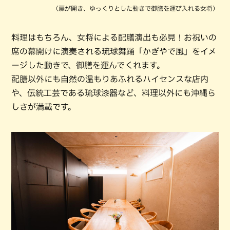
（扉が開き、ゆっくりとした動きで御膳を運び入れる女将）
料理はもちろん、女将による配膳演出も必見！お祝いの
席の幕開けに演奏される琉球舞踊「かぎやで風」をイメ
ージした動きで、御膳を運んでくれます。
配膳以外にも自然の温もりあふれるハイセンスな店内
や、伝統工芸である琉球漆器など、料理以外にも沖縄ら
しさが満載です。