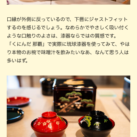
口縁が外側に反っているので、下唇にジャストフィット
するのを感じるでしょう。なめらかでやさしく吸い付く
ような口触りのよさは、漆器ならではの質感です。
「くにんだ 那覇」で実際に琉球漆器を使ってみて、やは
り本物のお椀で味噌汁を飲みたいなあ、なんて思う人は
多いはず。