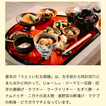
基本の「うとぅいむち御膳」は、左手前から時計回りに
まんなかに向かって、じゅーしぃ・ジーマミー豆腐・田
芋の唐揚げ・ラフテー・クーブイリチー・もずく酢・イ
ナムドゥチ・ニガナの添え物・島野菜の酢漬け・マクブ
の刺身・ビラガラマチとなっています。