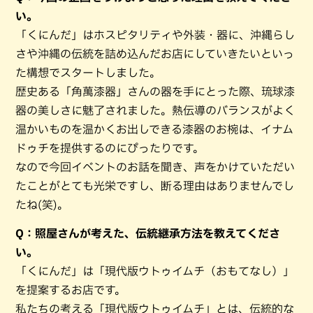
い。
「くにんだ」はホスピタリティや外装・器に、沖縄らし
さや沖縄の伝統を詰め込んだお店にしていきたいといっ
た構想でスタートしました。
歴史ある「角萬漆器」さんの器を手にとった際、琉球漆
器の美しさに魅了されました。熱伝導のバランスがよく
温かいものを温かくお出しできる漆器のお椀は、イナム
ドゥチを提供するのにぴったりです。
なので今回イベントのお話を聞き、声をかけていただい
たことがとても光栄ですし、断る理由はありませんでし
たね(笑)。
Q：照屋さんが考えた、伝統継承方法を教えてくださ
い。
「くにんだ」は「現代版ウトゥイムチ（おもてなし）」
を提案するお店です。
私たちの考える「現代版ウトゥイムチ」とは、伝統的な