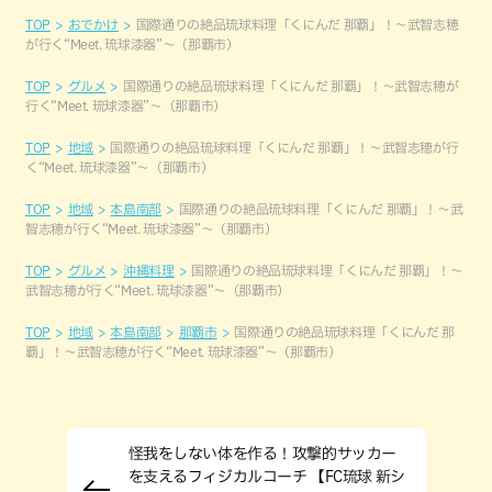
TOP
おでかけ
国際通りの絶品琉球料理「くにんだ 那覇」！〜武智志穂
が行く“Meet. 琉球漆器”〜（那覇市）
TOP
グルメ
国際通りの絶品琉球料理「くにんだ 那覇」！〜武智志穂が
行く“Meet. 琉球漆器”〜（那覇市）
TOP
地域
国際通りの絶品琉球料理「くにんだ 那覇」！〜武智志穂が行
く“Meet. 琉球漆器”〜（那覇市）
TOP
地域
本島南部
国際通りの絶品琉球料理「くにんだ 那覇」！〜武
智志穂が行く“Meet. 琉球漆器”〜（那覇市）
TOP
グルメ
沖縄料理
国際通りの絶品琉球料理「くにんだ 那覇」！〜
武智志穂が行く“Meet. 琉球漆器”〜（那覇市）
TOP
地域
本島南部
那覇市
国際通りの絶品琉球料理「くにんだ 那
覇」！〜武智志穂が行く“Meet. 琉球漆器”〜（那覇市）
怪我をしない体を作る！攻撃的サッカー
を支えるフィジカルコーチ 【FC琉球 新シ