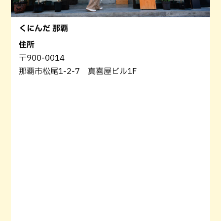
くにんだ 那覇
住所
〒900-0014
那覇市松尾1-2-7 真喜屋ビル1F