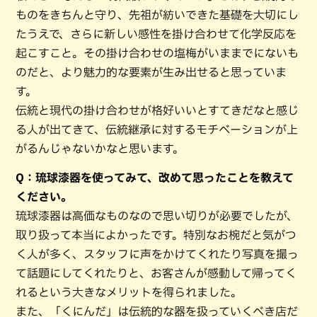
ものをきちんと守り、先祖が紡いできた基礎を大切にし
たうえで、さらに新しい感性を掛け合わせて化学反応を
起こすこと。その掛け合わせの塩梅がいままでにないも
のだと、より魅力的な要素が生み出せると思っていま
す。
伝統と現代の掛け合わせが格好いいとすてきだなと感じ
る人が出てきて、伝統継承に対するモチベーションが上
がるんじゃないかなと思います。
Q：琉球漆器を使ってみて、改めて思ったことを教えて
ください。
琉球漆器は高価なものなので思い切りが必要でしたが、
取り扱って本当によかったです。特別なお椀だと気がつ
く人が多く、スタッフに声をかけてくれたり写真を撮っ
て話題にしてくれたりと、お客さんが感動して帰ってく
れるという大きなメリットを得られました。
また、「くにんだ」は伝統的な器を扱っていくべき店だ