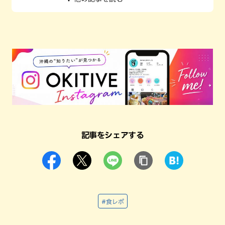
記事をシェアする
#食レポ