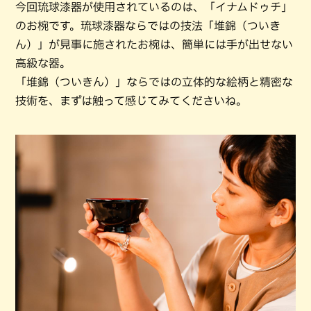
今回琉球漆器が使用されているのは、「イナムドゥチ」
のお椀です。琉球漆器ならではの技法「堆錦（ついき
ん）」が見事に施されたお椀は、簡単には手が出せない
高級な器。
「堆錦（ついきん）」ならではの立体的な絵柄と精密な
技術を、まずは触って感じてみてくださいね。