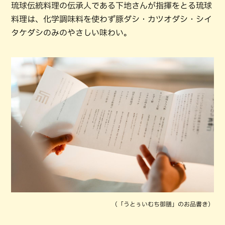
琉球伝統料理の伝承人である下地さんが指揮をとる琉球
料理は、化学調味料を使わず豚ダシ・カツオダシ・シイ
タケダシのみのやさしい味わい。
（「うとぅいむち御膳」のお品書き）