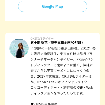
Google Map
OKITIVEライター
五十嵐 梨花（花千本槍企画/OFNE）
PR関係の一部を担う東京出身者。2012年冬
に臨月で沖縄移住。東京在住時は旅行プラ
ンナーやマーチャンダイザー、PR系イベン
トディレクターと鬼のように働く。沖縄に
来てからは子育てをメインにゆっくり働
き、2017年に独立。OKITIVEライターほ
か、HY SKY Fesのオフィシャルライター・
ロケコーディネート・旅行誌の校正・Web
ディレクションをやったりしてます。
▼ 他の記事を読む