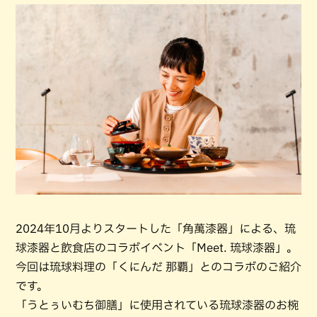
2024年10月よりスタートした「角萬漆器」による、琉
球漆器と飲食店のコラボイベント「Meet. 琉球漆器」。
今回は琉球料理の「くにんだ 那覇」とのコラボのご紹介
です。
「うとぅいむち御膳」に使用されている琉球漆器のお椀