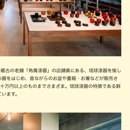
球漆器最古の老舗「角萬漆器」の店舗奥にある、琉球漆器を愉し
の器をはじめ、昔ながらのお盆や重箱・お箸などが販売さ
数十万円以上のものまでさまざま。琉球漆器の特徴である鮮
ています。