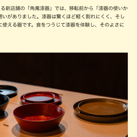
える新店舗の「角萬漆器」では、移転前から「漆器の使いか
想いがありました。漆器は驚くほど軽く割れにくく、そし
に使える器です。食をつうじて漆器を体験し、そのよさに
。