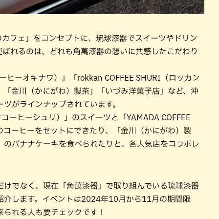
語のカフェ」をコンセプトに、琉球漆器でスイーツやドリン
運ばれるのは、どれも角萬漆器の想いに共感したこだわり
コーヒーオキナワ）」「rokkan COFFEE SHURI（ロッカン
）」「金川（かにがわ）製茶」「いづみ洋菓子店」など、沖
ーツがラインナップされています。
ッカンコーヒーシュリ）」のスイーツと「YAMADA COFFEE
」のコーヒーをセットにできたり、「金川（かにがわ）製
」のバナナケーキを食べられたりと、各人気店をコラボレ
だけでなく、現在「角萬漆器」で取り組んでいる琉球漆器
介します。イベントは2024年10月から11月の期間限
来られる人も要チェックです！