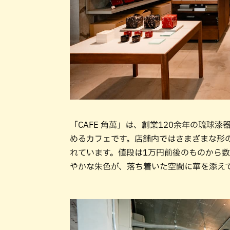
「CAFE 角萬」は、創業120余年の琉
めるカフェです。店舗内ではさまざまな形
れています。値段は1万円前後のものから
やかな朱色が、落ち着いた空間に華を添え