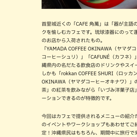
首里城近くの「CAFE 角萬」は「器が主
クを愉しむカフェです。琉球漆器にのって
のお店から入荷されたもの。
「YAMADA COFFEE OKINAWA（ヤマダ
コーヒーシュリ）」「CAFUNÉ（カフネ
縄県内の名だたる飲食店のドリンクやスイ
しかも「rokkan COFFEE SHURI（ロ
OKINAWA（ヤマダコーヒーオキナワ）
茶」の紅茶を飲みながら「いづみ洋菓子店
ーションできるのが特徴的です。
今回はカフェで提供されるメニューの紹介
のイベントやワークショップもあわせてご紹
定！沖縄県民はもちろん、期間中に旅行で