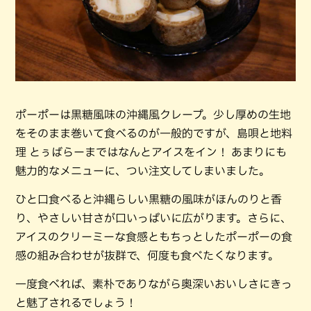
ポーポーは黒糖風味の沖縄風クレープ。少し厚めの生地
をそのまま巻いて食べるのが一般的ですが、島唄と地料
理 とぅばらーまではなんとアイスをイン！ あまりにも
魅力的なメニューに、つい注文してしまいました。
ひと口食べると沖縄らしい黒糖の風味がほんのりと香
り、やさしい甘さが口いっぱいに広がります。さらに、
アイスのクリーミーな食感ともちっとしたポーポーの食
感の組み合わせが抜群で、何度も食べたくなります。
一度食べれば、素朴でありながら奥深いおいしさにきっ
と魅了されるでしょう！