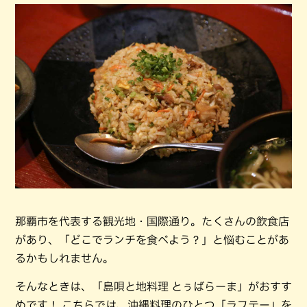
那覇市を代表する観光地・国際通り。たくさんの飲食店
があり、「どこでランチを食べよう？」と悩むことがあ
るかもしれません。
そんなときは、「島唄と地料理 とぅばらーま」がおすす
めです！ こちらでは、沖縄料理のひとつ「ラフテー」を