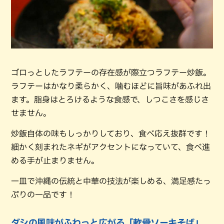
ゴロっとしたラフテーの存在感が際立つラフテー炒飯。
ラフテーはかなり柔らかく、噛むほどに旨味があふれ出
ます。脂身はとろけるような食感で、しつこさを感じさ
せません。
炒飯自体の味もしっかりしており、食べ応え抜群です！
細かく刻まれたネギがアクセントになっていて、食べ進
める手が止まりません。
一皿で沖縄の伝統と中華の技法が楽しめる、満足感たっ
ぷりの一品です！
ダシの風味がふわっと広がる「軟骨ソーキそば」