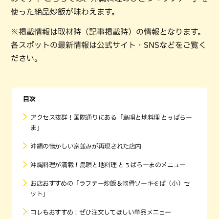
使った絶品炒飯が味わえます。
※掲載情報は取材時（記事掲載時）の情報となります。
各スポットの最新情報は公式サイト・SNSなどをご覧く
ださい。
目次
アクセス抜群！国際通りにある「島唄と地料理 とぅばらー
ま」
沖縄の懐かしい家並みが再現された店内
沖縄料理が満載！島唄と地料理 とぅばらーまのメニュー
お店おすすめの「ラフテー炒飯＆軟骨ソーキそば（小）セ
ット」
コレもおすすめ！ぜひ注文してほしい単品メニュー