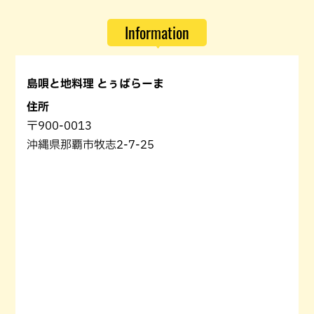
Information
島唄と地料理 とぅばらーま
住所
〒900-0013
沖縄県那覇市牧志2-7-25