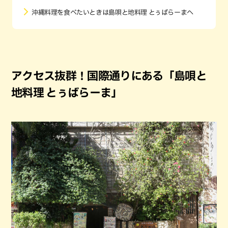
沖縄料理を食べたいときは島唄と地料理 とぅばらーまへ
アクセス抜群！国際通りにある「島唄と
地料理 とぅばらーま」