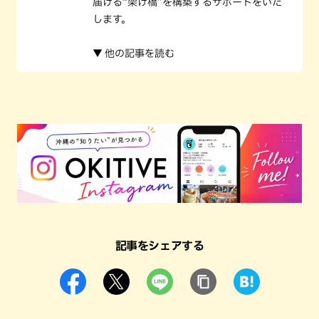
届ける“架け橋”を構築するサポートをいた
します。
▼ 他の記事を読む
記事をシェアする