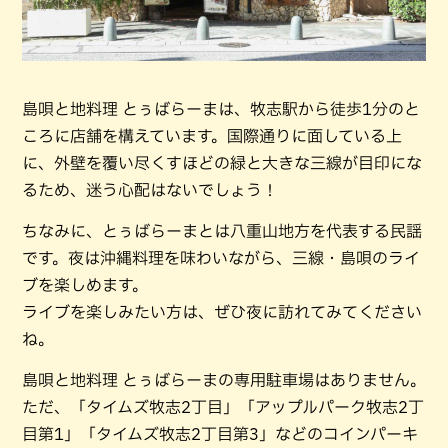
島唄と地料理 とぅばらーまは、牧志駅から徒歩1分のと
ころに店舗を構えています。国際通りに面している上
に、外壁を覆い尽くすほどの緑と大きな三線が目印にな
るため、迷う心配はないでしょう！
ちなみに、とぅばらーまとは八重山地方を代表する民謡
です。夜は沖縄料理を味わいながら、三線・島唄のライ
ブを楽しめます。
ライブを楽しみたい方は、ぜひ夜に訪れてみてください
ね。
島唄と地料理 とぅばらーまの専用駐車場はありません。
ただ、「タイムズ牧志2丁目」「アップルパーク牧志2丁
目第1」「タイムズ牧志2丁目第3」などのコインパーキ