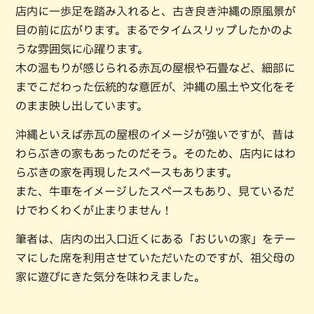
店内に一歩足を踏み入れると、古き良き沖縄の原風景が
目の前に広がります。まるでタイムスリップしたかのよ
うな雰囲気に心躍ります。
木の温もりが感じられる赤瓦の屋根や石畳など、細部に
までこだわった伝統的な意匠が、沖縄の風土や文化をそ
のまま映し出しています。
沖縄といえば赤瓦の屋根のイメージが強いですが、昔は
わらぶきの家もあったのだそう。そのため、店内にはわ
らぶきの家を再現したスペースもあります。
また、牛車をイメージしたスペースもあり、見ているだ
けでわくわくが止まりません！
筆者は、店内の出入口近くにある「おじいの家」をテー
マにした席を利用させていただいたのですが、祖父母の
家に遊びにきた気分を味わえました。