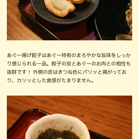
あぐー揚げ餃子はあぐー特有のまろやかな旨味をしっか
り感じられる一品。餃子の皮とあぐーのお肉との相性も
抜群です！ 外側の皮はきつね色にパリッと揚がってお
り、カリッとした食感がたまりません。