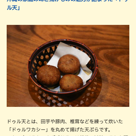
ル天」
ドゥル天とは、田芋や豚肉、椎茸などを練って炊いた
「ドゥルワカシー」を丸めて揚げた天ぷらです。