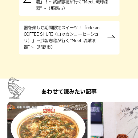
覇」！〜武智志穂が行く“Meet. 琉球漆
器”〜（那覇市）
器を楽しむ期間限定スイーツ！「rokkan
COFFEE SHURI（ロッカンコーヒーシュ
リ）」〜武智志穂が行く“Meet. 琉球漆
器”〜（那覇市）
あわせて読みたい記事