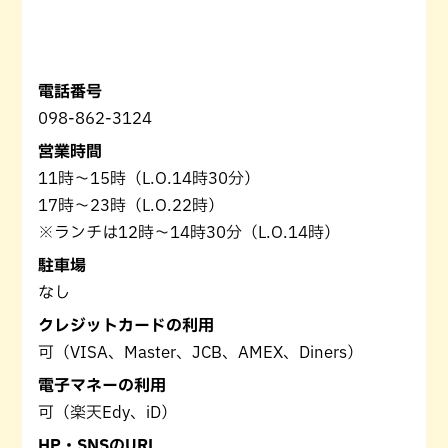
電話番号
098-862-3124
営業時間
11時〜15時（L.O.14時30分）
17時〜23時（L.O.22時）
※ランチは12時〜14時30分（L.O.14時）
駐車場
なし
クレジットカードの利用
可（VISA、Master、JCB、AMEX、Diners）
電子マネーの利用
可（楽天Edy、iD）
HP・SNSのURL