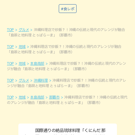
#食レポ
TOP
グルメ
沖縄料理店で炒飯？！沖縄の伝統と現代のアレンジが融合
「島唄と地料理 とぅばらーま」（那覇市）
TOP
地域
沖縄料理店で炒飯？！沖縄の伝統と現代のアレンジが融合
「島唄と地料理 とぅばらーま」（那覇市）
TOP
地域
本島南部
沖縄料理店で炒飯？！沖縄の伝統と現代のアレン
ジが融合「島唄と地料理 とぅばらーま」（那覇市）
TOP
グルメ
沖縄料理
沖縄料理店で炒飯？！沖縄の伝統と現代のアレ
ンジが融合「島唄と地料理 とぅばらーま」（那覇市）
TOP
地域
本島南部
那覇市
沖縄料理店で炒飯？！沖縄の伝統と現代
のアレンジが融合「島唄と地料理 とぅばらーま」（那覇市）
国際通りの絶品琉球料理「くにんだ 那