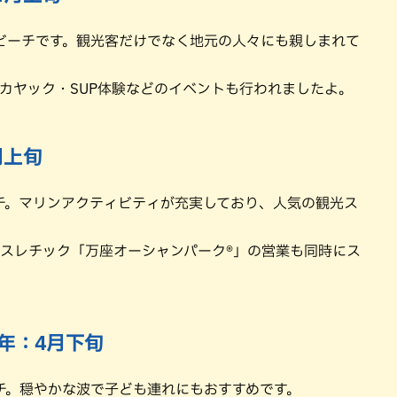
ビーチです。観光客だけでなく地元の人々にも親しまれて
ーカヤック・SUP体験などのイベントも行われましたよ。
月上旬
チ。マリンアクティビティが充実しており、人気の観光ス
アスレチック「万座オーシャンパーク®」の営業も同時にス
年：4月下旬
チ。穏やかな波で子ども連れにもおすすめです。