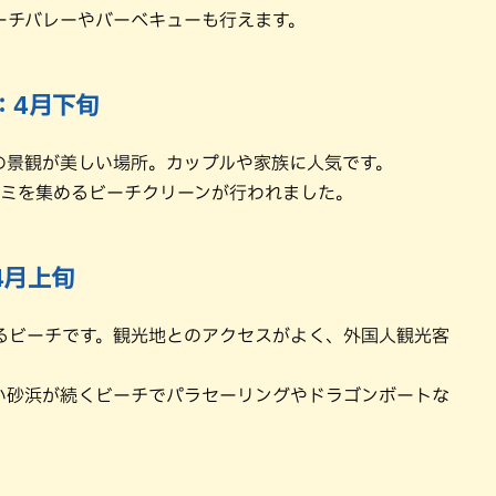
ーチバレーやバーベキューも行えます。
：4月下旬
の景観が美しい場所。カップルや家族に人気です。
ゴミを集めるビーチクリーンが行われました。
4月上旬
るビーチです。観光地とのアクセスがよく、外国人観光客
白い砂浜が続くビーチでパラセーリングやドラゴンボートな