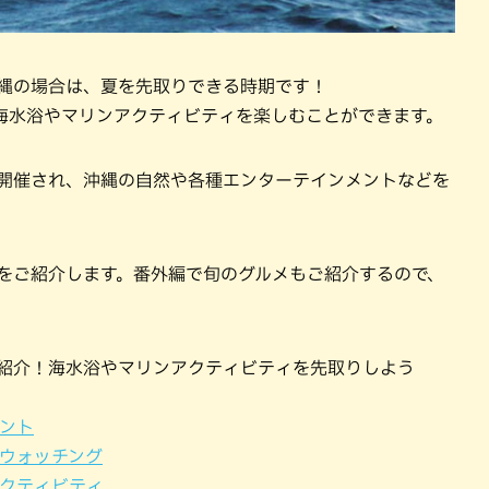
沖縄の場合は、夏を先取りできる時期です！
海水浴やマリンアクティビティを楽しむことができます。
く開催され、沖縄の自然や各種エンターテインメントなどを
方をご紹介します。番外編で旬のグルメもご紹介するので、
ご紹介！海水浴やマリンアクティビティを先取りしよう
ベント
ルウォッチング
アクティビティ