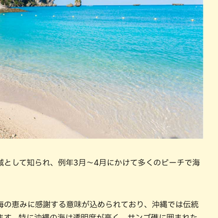
域として知られ、例年3月〜4月にかけて多くのビーチで海
海の恵みに感謝する意味が込められており、沖縄では伝統
ます。特に沖縄の海は透明度が高く、サンゴ礁に囲まれた