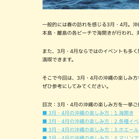
一般的には春の訪れを感じる3月・4月。
本島・離島の各ビーチで海開きが行われ、
また、3月・4月ならではのイベントも多
満喫できます。
そこで今回は、3月・4月の沖縄の楽しみ
ぜひ参考にしてみてください。
目次：3月・4月の沖縄の楽しみ方を一挙
■ 3月・4月の沖縄の楽しみ方：1.海開き
■ 3月・4月の沖縄の楽しみ方：2.各種イ
■ 3月・4月の沖縄の楽しみ方：3.ホエー
■ 3月・4月の沖縄の楽しみ方：4.マリン