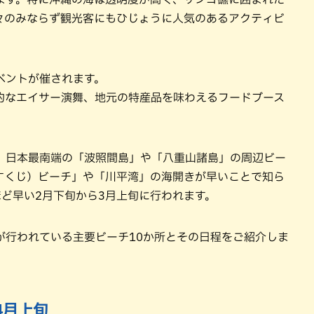
々のみならず観光客にもひじょうに人気のあるアクティビ
ベントが催されます。
的なエイサー演舞、地元の特産品を味わえるフードブース
、日本最南端の「波照間島」や「八重山諸島」の周辺ビー
すくじ）ビーチ」や「川平湾」の海開きが早いことで知ら
ど早い2月下旬から3月上旬に行われます。
が行われている主要ビーチ10か所とその日程をご紹介しま
4月上旬