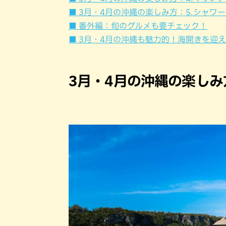
■ 3月・4月の沖縄の楽しみ方：5.シャワ
■ 番外編：旬のグルメも要チェック！
■ 3月・4月の沖縄も魅力的！海開きを迎
3月・4月の沖縄の楽しみ