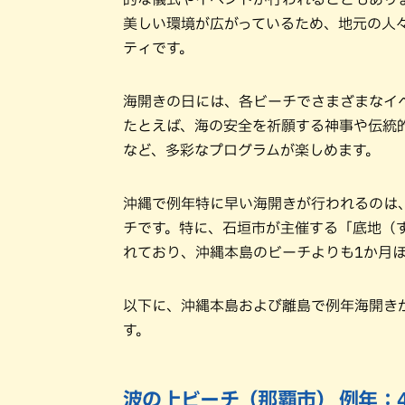
美しい環境が広がっているため、地元の人
ティです。
海開きの日には、各ビーチでさまざまなイ
たとえば、海の安全を祈願する神事や伝統
など、多彩なプログラムが楽しめます。
沖縄で例年特に早い海開きが行われるのは
チです。特に、石垣市が主催する「底地（
れており、沖縄本島のビーチよりも1か月ほ
以下に、沖縄本島および離島で例年海開き
す。
波の上ビーチ（那覇市） 例年：