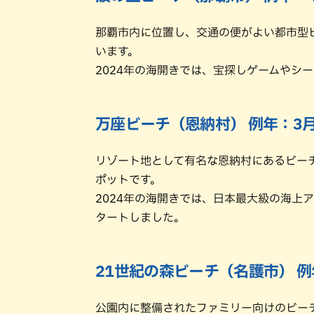
那覇市内に位置し、交通の便がよい都市型
います。
2024年の海開きでは、宝探しゲームやシ
万座ビーチ（恩納村） 例年：3
リゾート地として有名な恩納村にあるビー
ポットです。
2024年の海開きでは、日本最大級の海上
タートしました。
21世紀の森ビーチ（名護市） 例
公園内に整備されたファミリー向けのビー