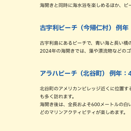
海開きと同時に海水浴を楽しめるほか、ビ
古宇利ビーチ（今帰仁村） 例年
古宇利島にあるビーチで、青い海と長い橋
2024年の海開きでは、藻や漂流物などの
アラハビーチ（北谷町） 例年：
北谷町のアメリカンビレッジ近くに位置す
も多く訪れます。
海開き後は、全長およそ600メートルの
どのマリンアクティビティが楽しめます。