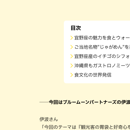
目次
宜野座の魅力を食とウォー
ご当地名物"じゃがめん"
宜野座産のイチゴのシフォ
沖縄県もガストロノミーツ
食文化の世界発信
──今回はブルームーンパートナーズの伊
伊波さん
「今回のテーマは『観光客の胃袋と好奇心