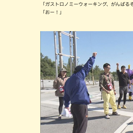
「ガストロノミーウォーキング、がんばる
「おー！」