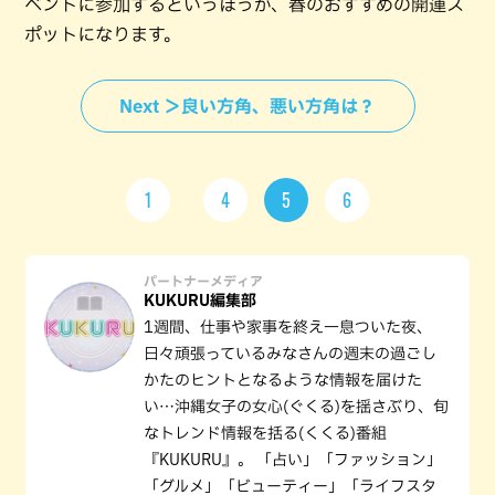
ベントに参加するというほうが、春のおすすめの開運ス
ポットになります。
Next ＞良い方角、悪い方角は？
1
4
5
6
パートナーメディア
KUKURU編集部
1週間、仕事や家事を終え一息ついた夜、
日々頑張っているみなさんの週末の過ごし
かたのヒントとなるような情報を届けた
い…沖縄女子の女心(ぐくる)を揺さぶり、旬
なトレンド情報を括る(くくる)番組
『KUKURU』。 「占い」「ファッション」
「グルメ」「ビューティー」「ライフスタ