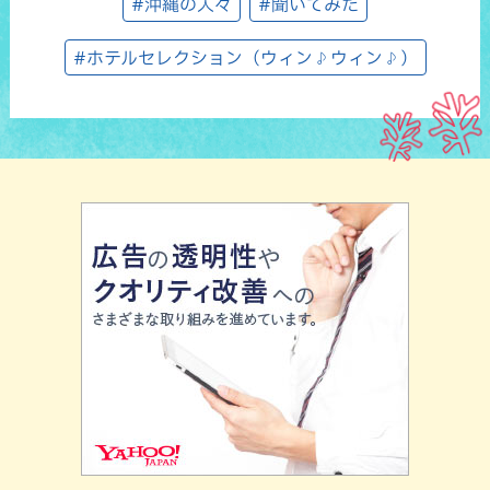
#沖縄の人々
#聞いてみた
#ホテルセレクション（ウィン♪ウィン♪）