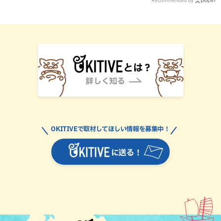
OKITIVEで取材してほしい情報を募集中！
に送る！