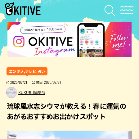
エンタメ,テレビ,占い
2025/02/21
2025/02/21
公開日
KUKURU編集部
琉球風水志シウマが教える！春に運気の
あがるおすすめお出かけスポット