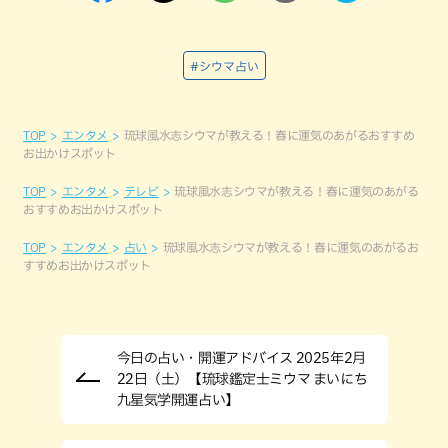
#シウマ占い
TOP
エンタメ
琉球風水志シウマが教える！春に運気のあがるおすすめ
お出かけスポット
TOP
エンタメ
テレビ
琉球風水志シウマが教える！春に運気のあがる
おすすめお出かけスポット
TOP
エンタメ
占い
琉球風水志シウマが教える！春に運気のあがるお
すすめお出かけスポット
今日の占い・開運アドバイス 2025年2月
22日（土）【琉球鑑定士ミウマ まいにち
九星気学開運占い】