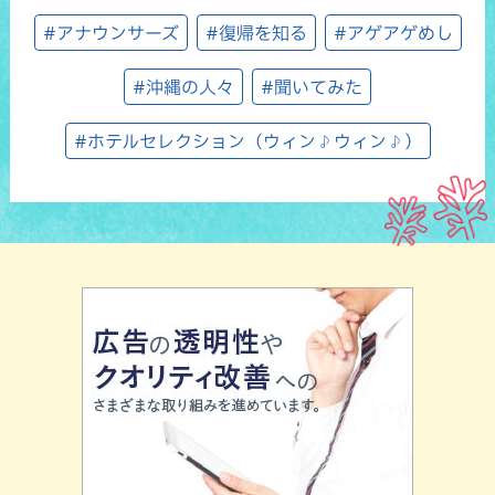
#アナウンサーズ
#復帰を知る
#アゲアゲめし
#沖縄の人々
#聞いてみた
#ホテルセレクション（ウィン♪ウィン♪）