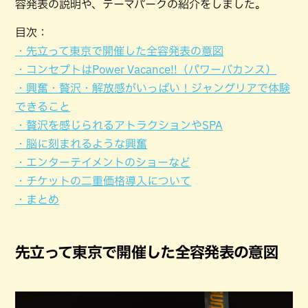
容発表の説明や、テーマパークの紹介をしました。
目次：
・先立って東京で開催した全容発表の意図
・コンセプトはPower Vacance!!（パワーバカンス）
・興奮・贅沢・解放感がいっぱい！ジャングリアで体験
できること
・贅沢を感じられるアトラクションやSPA
・脳に刻まれるような興奮
・エンターテイメントのショーなど
・チケットの二重価格導入について
・まとめ
先立って東京で開催した全容発表の意図