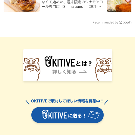
なくて始めた、週末限定のシナモンロ
ール専門店「Shima buns」（嘉手納
町）
Recommended by
OKITIVEで取材してほしい情報を募集中！
に送る！