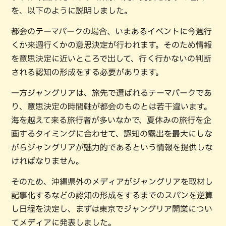
を、以下のように説明しました。
都会のテーマパークの場合、いまあるイベントに今週行
くか来週行くかの意思決定が行われます。そのため情報
を意思決定に近いところで出して、行く行かないの判断
される認知の形成をする必要があります。
一方ジャングリアは、旅先で選ばれるテーマパークであ
り、意思決定の時間軸が都会のものとは若干違います。
海を越えて来る旅行者が多いなかで、夏休みの旅行を企
画するタイミングに合わせて、認知の露出を最大にしな
がらジャングリアが魅力的であるという情報を提供しな
ければなりません。
そのため、沖縄県外のメディアがジャングリアを取材し
記事化するなどの認知の形成をするまでのスパンを逆算
し日程を決定し、まずは東京でジャングリア開業につい
てメディアに発表しました。