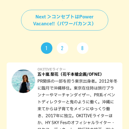
Next ＞コンセプトはPower
Vacance!!（パワーバカンス）
1
2
8
OKITIVEライター
五十嵐 梨花（花千本槍企画/OFNE）
PR関係の一部を担う東京出身者。2012年冬
に臨月で沖縄移住。東京在住時は旅行プラ
ンナーやマーチャンダイザー、PR系イベン
トディレクターと鬼のように働く。沖縄に
来てからは子育てをメインにゆっくり働
き、2017年に独立。OKITIVEライターほ
か、HY SKY Fesのオフィシャルライター・