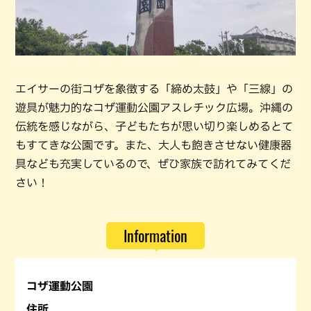
エイサーの街コザを象徴する「締め太鼓」や「三線」の
遊具が魅力的なコザ運動公園アスレチック広場。沖縄の
伝統を感じながら、子どもたちが思い切り楽しめるとて
もすてきな公園です。また、大人も飽きさせない健康器
具なども充実しているので、ぜひ家族で訪れてみてくだ
さい！
Information
コザ運動公園
住所