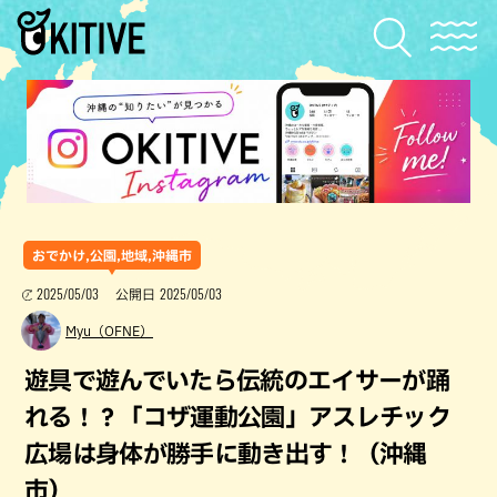
おでかけ,公園,地域,沖縄市
2025/05/03
2025/05/03
公開日
Myu（OFNE）
遊具で遊んでいたら伝統のエイサーが踊
れる！？「コザ運動公園」アスレチック
広場は身体が勝手に動き出す！（沖縄
市）