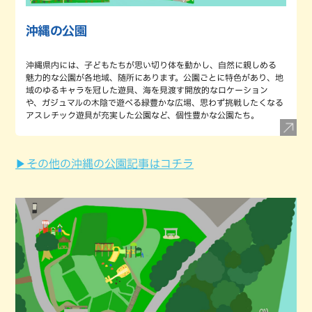
沖縄の公園
沖縄県内には、子どもたちが思い切り体を動かし、自然に親しめる
魅力的な公園が各地域、随所にあります。公園ごとに特色があり、地
域のゆるキャラを冠した遊具、海を見渡す開放的なロケーション
や、ガジュマルの木陰で遊べる緑豊かな広場、思わず挑戦したくなる
アスレチック遊具が充実した公園など、個性豊かな公園たち。
▶その他の沖縄の公園記事はコチラ