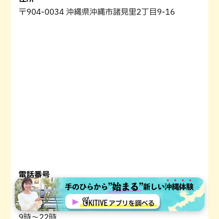
〒904-0034 沖縄県沖縄市諸見里2丁目9-16
電話番号
098-932-0777（コザ運動公園)
開園時間
9時～22時