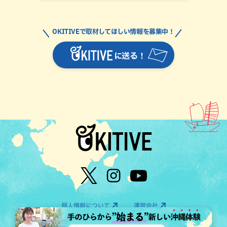
OKITIVEで取材してほしい情報を募集中！
に送る！
個人情報について
運営会社