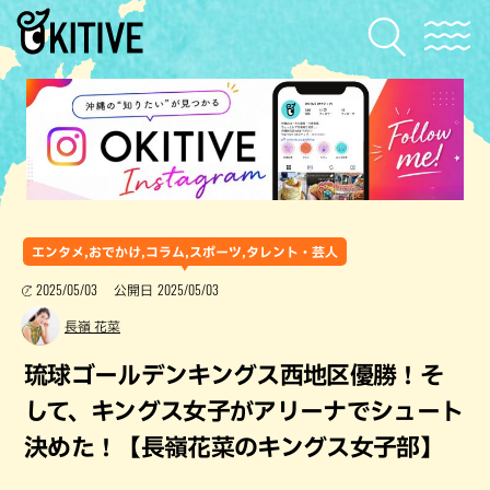
エンタメ,おでかけ,コラム,スポーツ,タレント・芸人
2025/05/03
2025/05/03
公開日
長嶺 花菜
琉球ゴールデンキングス西地区優勝！そ
して、キングス女子がアリーナでシュート
決めた！【長嶺花菜のキングス女子部】