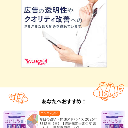
あなたへおすすめ！
エンタメ,占い
今日の占い・開運アドバイス 2026年
8月2日（日）【琉球鑑定士ミウマ ま
いにち九星気学開運占い】