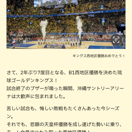
キングス西地区優勝おめでとう！
さて、2年ぶり7度目となる、B1西地区優勝を決めた琉
球ゴールデンキングス！
試合終了のブザーが鳴った瞬間、沖縄サントリーアリー
ナは大歓声に包まれました。
苦しい試合も、悔しい敗戦もたくさんあった今シーズ
ン。
それでも、悲願の天皇杯優勝を成し遂げた勢いに乗り、