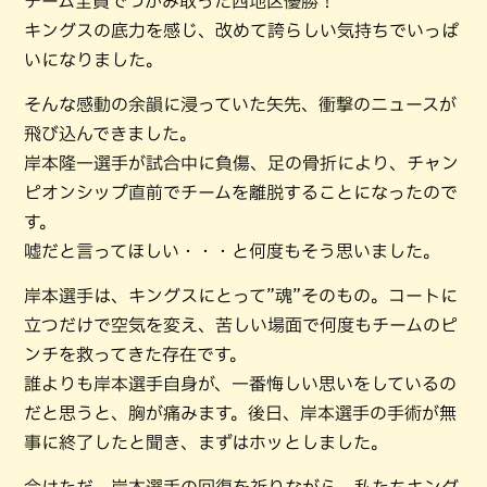
チーム全員でつかみ取った西地区優勝！
キングスの底力を感じ、改めて誇らしい気持ちでいっぱ
いになりました。
そんな感動の余韻に浸っていた矢先、衝撃のニュースが
飛び込んできました。
岸本隆一選手が試合中に負傷、足の骨折により、チャン
ピオンシップ直前でチームを離脱することになったので
す。
嘘だと言ってほしい・・・と何度もそう思いました。
岸本選手は、キングスにとって”魂”そのもの。コートに
立つだけで空気を変え、苦しい場面で何度もチームのピ
ンチを救ってきた存在です。
誰よりも岸本選手自身が、一番悔しい思いをしているの
だと思うと、胸が痛みます。後日、岸本選手の手術が無
事に終了したと聞き、まずはホッとしました。
今はただ、岸本選手の回復を祈りながら、私たちキング