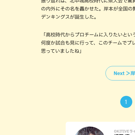
振り返れば、北中城高校時代に県大会で驚異
の内外にその名を轟かせた。岸本が全国の舞
デンキングスが誕生した。
「高校時代からプロチームに入りたいとい
何度か試合も見に行って、このチームでプ
思っていましたね」
Next 
1
OKITIVE