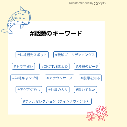
Recommended by
#話題のキーワード
#沖縄観光スポット
#琉球ゴールデンキングス
#シウマ占い
#OKITIVEまとめ
#沖縄のビーチ
#沖縄キャンプ場
#アナウンサーズ
#復帰を知る
#アゲアゲめし
#沖縄の人々
#聞いてみた
#ホテルセレクション（ウィン♪ウィン♪）