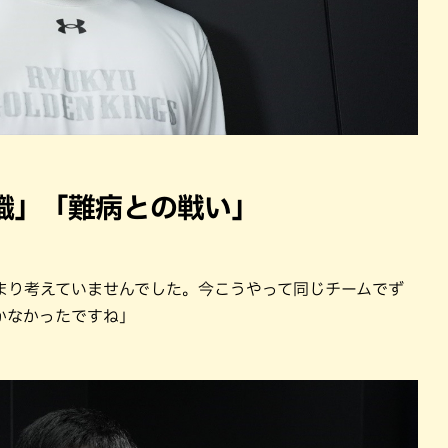
識」「難病との戦い」
まり考えていませんでした。今こうやって同じチームでず
かなかったですね」