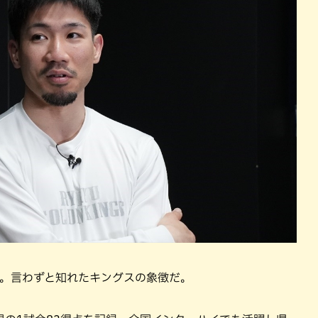
目。言わずと知れたキングスの象徴だ。