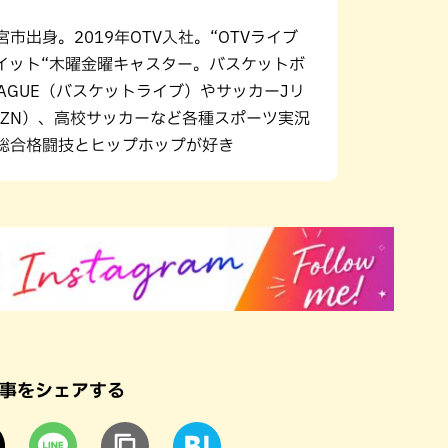
市出身。2019年OTV入社。“OTVライブ
イット“木曜金曜キャスター。バスケットボ
EAGUE（バスケットライブ）やサッカーJリ
AZN）、高校サッカーなど各種スポーツ実況
総合格闘技とヒップホップが好き
事をシェアする