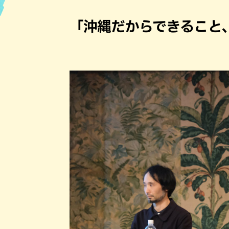
ハン
「沖縄だからできること