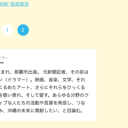
ド戦略”基調講演
1
2
ライター
一
年生まれ、那覇市出身。 元新聞記者、その前は
ン（ドラマー）。映画、音楽、文学、それ
くるめたアート、さらにそれらをひっくる
を敬い畏れ、そして愛す。あらゆる分野のク
ィブな人たちの活動や言葉を発信し、つな
み、沖縄の未来に貢献したい、と目論む。