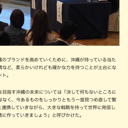
縄のブランドを高めていくために、沖縄が持っている当た
情など、柔らかいけれども確かな力を持つことが土台にな
ント。
を目指す沖縄の未来については「決して何もないところに
はなく、今あるものをしっかりともう一度見つめ直して繋
と連携していきながら、大きな戦略を持って世界に発信し
緒に作っていきましょう」と呼びかけた。