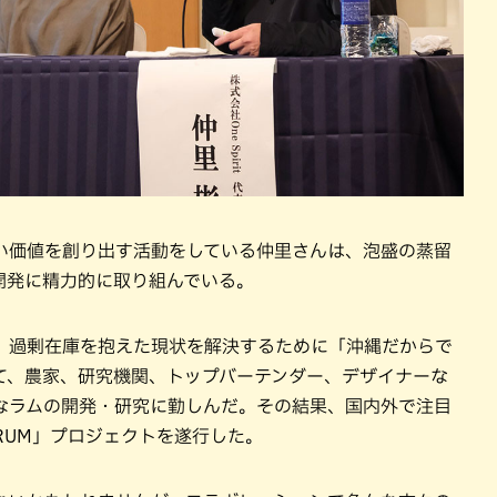
い価値を創り出す活動をしている仲里さんは、泡盛の蒸留
開発に精力的に取り組んでいる。
、過剰在庫を抱えた現状を解決するために「沖縄だからで
て、農家、研究機関、トップバーテンダー、デザイナーな
なラムの開発・研究に勤しんだ。その結果、国内外で注目
RUM」プロジェクトを遂行した。