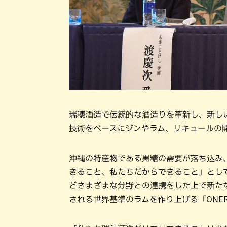
瑞穂酒造で伝統的な酒造りを革新し、新し
技術をベースにジンやラム、リキュールの
沖縄の特産物である黒糖の需要が落ち込み
きること、私たちだからできること」とし
どさまざまな分野との連携をした上で新た
される世界基準のラムを作り上げる「ONE