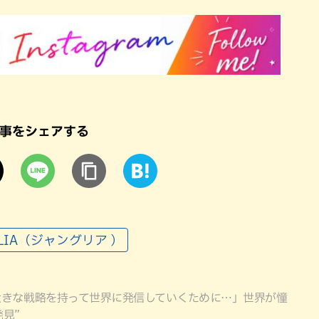
事をシェアする
GLIA（ジャングリア ）
大きな戦略を持って世界に発信していくために…」世界が憧
見”