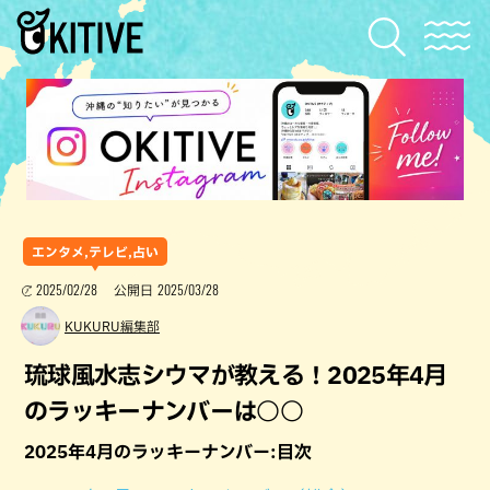
エンタメ,テレビ,占い
2025/02/28
2025/03/28
公開日
KUKURU編集部
琉球風水志シウマが教える！2025年4月
のラッキーナンバーは○○
2025年4月のラッキーナンバー:目次