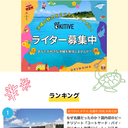
ランキング
おでかけ,ホテル,名護市,地域,本島北部
なぜ名護だったのか？国内初のビー
チリゾート「コートヤード・バイ・