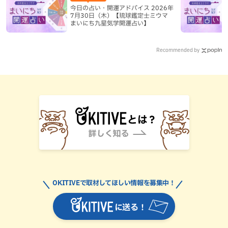
今日の占い・開運アドバイス 2026年
7月30日（木）【琉球鑑定士ミウマ
まいにち九星気学開運占い】
Recommended by
OKITIVEで取材してほしい情報を募集中！
に送る！