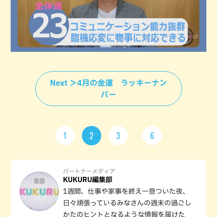
Next ＞4月の金運 ラッキーナン
バー
1
2
3
6
パートナーメディア
KUKURU編集部
1週間、仕事や家事を終え一息ついた夜、
日々頑張っているみなさんの週末の過ごし
かたのヒントとなるような情報を届けた