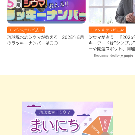
エンタメ,テレビ,占い
エンタメ,テレビ,占い
琉球風水志シウマが教える！2025年5月
シウマが占う！『202
のラッキーナンバーは○○
キーワードは”シンプル
ーや開運スポット、開運
Recommended by