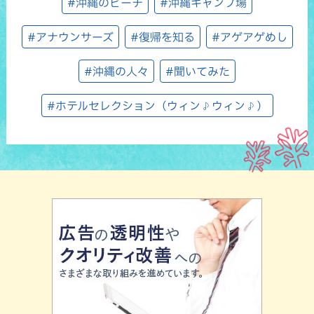
#沖縄のビーチ
#沖縄キャンプ場
#アナウンサーズ
#復帰を知る
#アゲアゲめし
#沖縄の人々
#聞いてみた
#ホテルセレクション（ウィン♪ウィン♪）