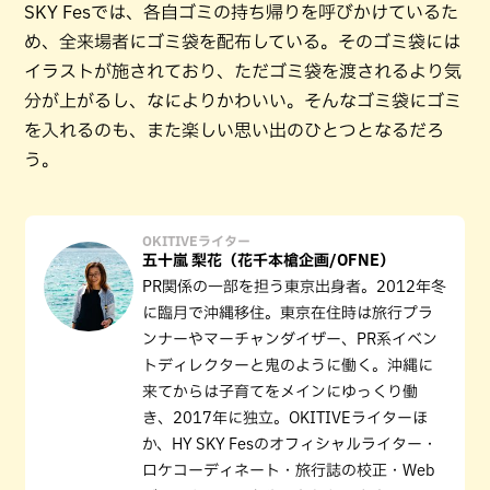
SKY Fesでは、各自ゴミの持ち帰りを呼びかけているた
め、全来場者にゴミ袋を配布している。そのゴミ袋には
イラストが施されており、ただゴミ袋を渡されるより気
分が上がるし、なによりかわいい。そんなゴミ袋にゴミ
を入れるのも、また楽しい思い出のひとつとなるだろ
う。
OKITIVEライター
五十嵐 梨花（花千本槍企画/OFNE）
PR関係の一部を担う東京出身者。2012年冬
に臨月で沖縄移住。東京在住時は旅行プラ
ンナーやマーチャンダイザー、PR系イベン
トディレクターと鬼のように働く。沖縄に
来てからは子育てをメインにゆっくり働
き、2017年に独立。OKITIVEライターほ
か、HY SKY Fesのオフィシャルライター・
ロケコーディネート・旅行誌の校正・Web