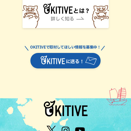
OKITIVEで取材してほしい情報を募集中！
に送る！