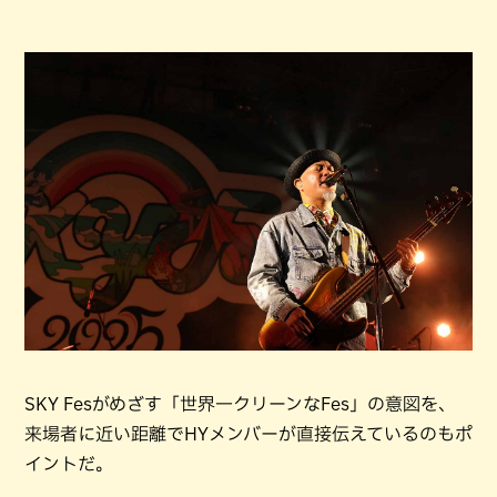
SKY Fesがめざす「世界一クリーンなFes」の意図を、
来場者に近い距離でHYメンバーが直接伝えているのもポ
イントだ。