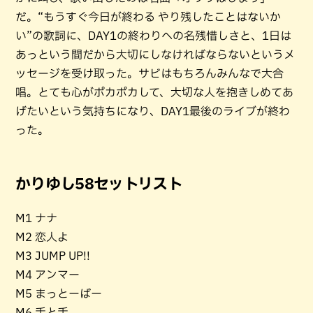
だ。“もうすぐ今日が終わる やり残したことはないか
い”の歌詞に、DAY1の終わりへの名残惜しさと、1日は
あっという間だから大切にしなければならないというメ
ッセージを受け取った。サビはもちろんみんなで大合
唱。とても心がポカポカして、大切な人を抱きしめてあ
げたいという気持ちになり、DAY1最後のライブが終わ
った。
かりゆし58セットリスト
M1 ナナ
M2 恋人よ
M3 JUMP UP!!
M4 アンマー
M5 まっとーばー
M6 手と手