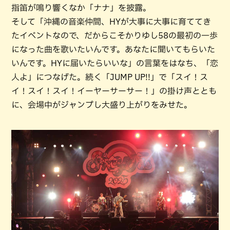
指笛が鳴り響くなか「ナナ」を披露。
そして「沖縄の音楽仲間、HYが大事に大事に育ててき
たイベントなので、だからこそかりゆし58の最初の一歩
になった曲を歌いたいんです。あなたに聞いてもらいた
いんです。HYに届いたらいいな」の言葉をはなち、「恋
人よ」につなげた。続く「JUMP UP!!」で「スイ！ス
イ！スイ！スイ！イーヤーサーサー！」の掛け声ととも
に、会場中がジャンプし大盛り上がりをみせた。