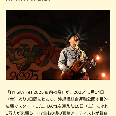
「HY SKY Fes 2025 & 前夜祭」が、2025年3月14日
（金）より3日間にわたり、沖縄県総合運動公園多目的
広場でスタートした。DAY1を迎えた15日（土）には約
1万人が来場し、HY含む8組の豪華アーティストが舞台