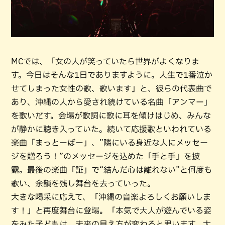
MCでは、「女の人が笑っていたら世界がよくなりま
す。今日はそんな1日でありますように。人生で1番泣か
せてしまった女性の歌、歌います」と、彼らの代表曲で
あり、沖縄の人から愛され続けている名曲「アンマー」
を歌いだす。会場が歌詞に歌に耳を傾けはじめ、みんな
が静かに聴き入っていた。続いて応援歌といわれている
楽曲「まっとーばー」、”隣にいる身近な人にメッセー
ジを贈ろう！”のメッセージを込めた「手と手」を披
露。最後の楽曲「証」で“結んだ心は離れない”と何度も
歌い、余韻を残し舞台を去っていった。
大きな喝采に応えて、「沖縄の音楽よろしくお願いしま
す！」と再度舞台に登場。「本気で大人が遊んでいる姿
をみた子どもは、未来の見え方が変わると思います。大