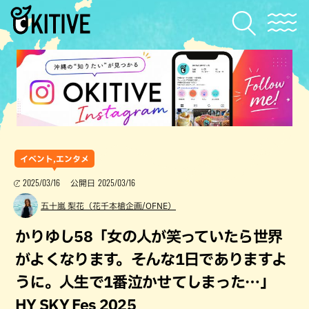
イベント,エンタメ
2025/03/16
2025/03/16
公開日
五十嵐 梨花（花千本槍企画/OFNE）
かりゆし58「女の人が笑っていたら世界
がよくなります。そんな1日でありますよ
うに。人生で1番泣かせてしまった…」
HY SKY Fes 2025