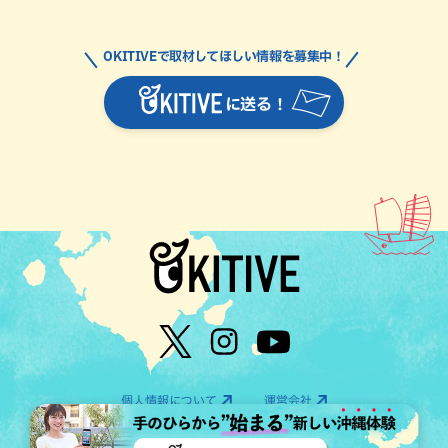
OKITIVEで取材してほしい情報を募集中！
に送る！
個人情報について
運営会社
©OTV CO.,LTD All Rights Reserved.