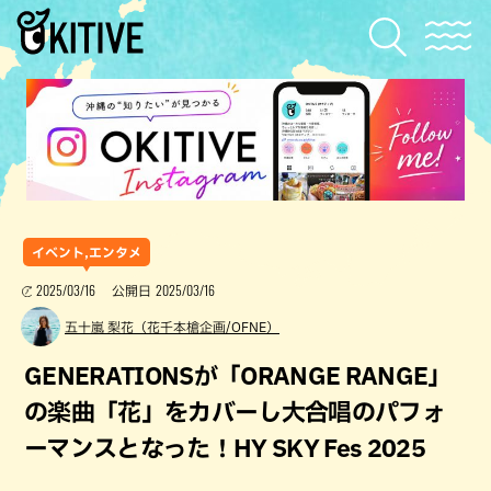
イベント,エンタメ
2025/03/16
2025/03/16
公開日
五十嵐 梨花（花千本槍企画/OFNE）
GENERATIONSが「ORANGE RANGE」
の楽曲「花」をカバーし大合唱のパフォ
ーマンスとなった！HY SKY Fes 2025