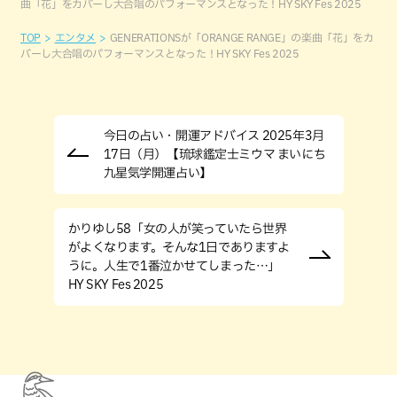
曲「花」をカバーし大合唱のパフォーマンスとなった！HY SKY Fes 2025
TOP
エンタメ
GENERATIONSが「ORANGE RANGE」の楽曲「花」をカ
バーし大合唱のパフォーマンスとなった！HY SKY Fes 2025
今日の占い・開運アドバイス 2025年3月
17日（月）【琉球鑑定士ミウマ まいにち
九星気学開運占い】
かりゆし58「女の人が笑っていたら世界
がよくなります。そんな1日でありますよ
うに。人生で1番泣かせてしまった…」
HY SKY Fes 2025