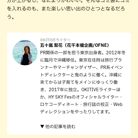
分が上がるし、なによりかわいい。そんなゴミ袋にゴミ
を入れるのも、また楽しい思い出のひとつとなるだろ
う。
OKITIVEライター
五十嵐 梨花（花千本槍企画/OFNE）
PR関係の一部を担う東京出身者。2012年冬
に臨月で沖縄移住。東京在住時は旅行プラ
ンナーやマーチャンダイザー、PR系イベン
トディレクターと鬼のように働く。沖縄に
来てからは子育てをメインにゆっくり働
き、2017年に独立。OKITIVEライターほ
か、HY SKY Fesのオフィシャルライター・
ロケコーディネート・旅行誌の校正・Web
ディレクションをやったりしてます。
▼ 他の記事を読む