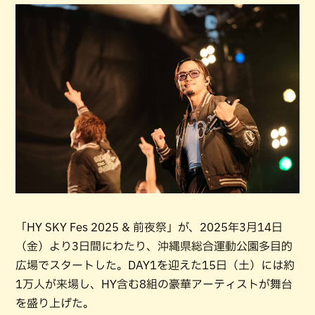
「HY SKY Fes 2025 & 前夜祭」が、2025年3月14日
（金）より3日間にわたり、沖縄県総合運動公園多目的
広場でスタートした。DAY1を迎えた15日（土）には約
1万人が来場し、HY含む8組の豪華アーティストが舞台
を盛り上げた。