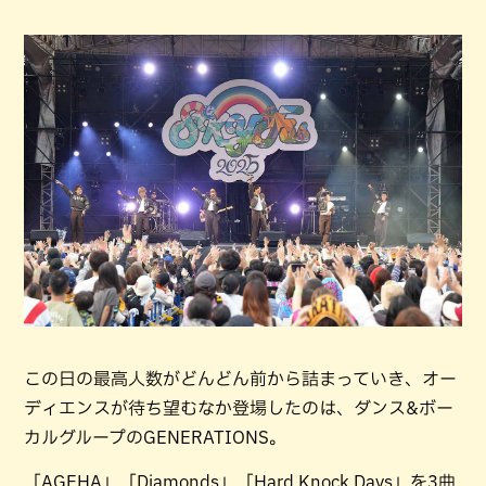
この日の最高人数がどんどん前から詰まっていき、オー
ディエンスが待ち望むなか登場したのは、ダンス&ボー
カルグループのGENERATIONS。
「AGEHA」「Diamonds」「Hard Knock Days」を3曲