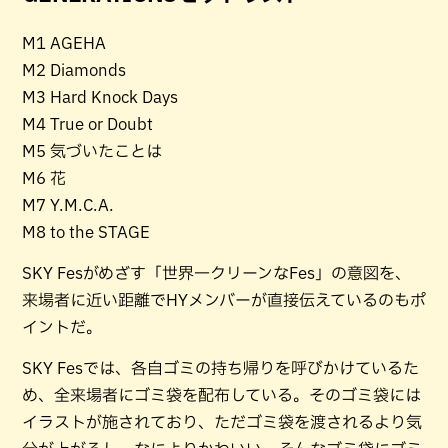
M1 AGEHA
M2 Diamonds
M3 Hard Knock Days
M4 True or Doubt
M5 気づいたことは
M6 花
M7 Y.M.C.A.
M8 to the STAGE
SKY Fesがめざす「世界一クリーンなFes」の意図を、
来場者に近い距離でHYメンバーが直接伝えているのもポ
イントだ。
SKY Fesでは、各自ゴミの持ち帰りを呼びかけているた
め、全来場者にゴミ袋を配布している。そのゴミ袋には
イラストが施されており、ただゴミ袋を渡されるより気