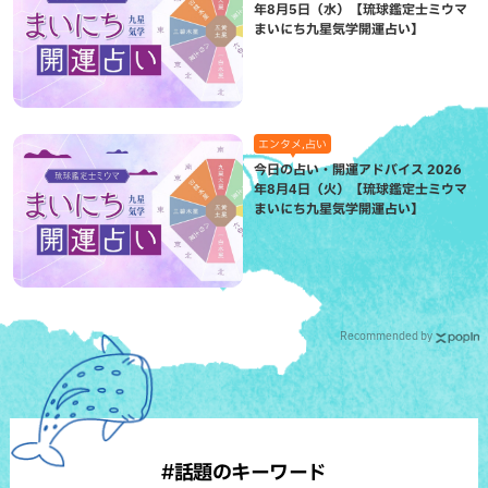
年8月5日（水）【琉球鑑定士ミウマ
まいにち九星気学開運占い】
エンタメ,占い
今日の占い・開運アドバイス 2026
年8月4日（火）【琉球鑑定士ミウマ
まいにち九星気学開運占い】
Recommended by
#話題のキーワード