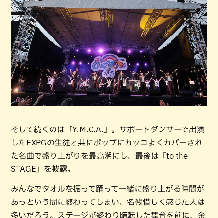
そして続くのは「Y.M.C.A.」。サポートダンサーで出演
したEXPGの生徒と共にポップにカッコよくカバーされ
た名曲で盛り上がりを最高潮にし、最後は「to the
STAGE」を披露。
みんなでタオルを振って踊って一緒に盛り上がる時間が
あっという間に終わってしまい、名残惜しく感じた人は
多いだろう。ステージが終わり暗転した舞台を前に、余