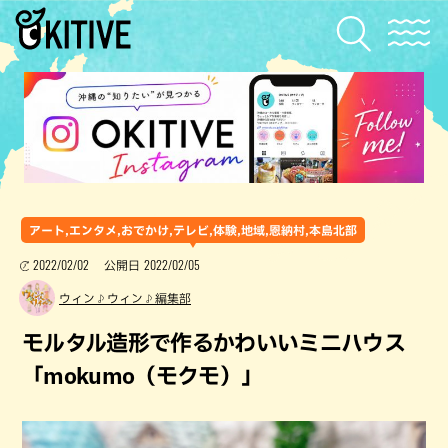
アート,エンタメ,おでかけ,テレビ,体験,地域,恩納村,本島北部
2022/02/02
2022/02/05
公開日
ウィン♪ウィン♪編集部
モルタル造形で作るかわいいミニハウス
「mokumo（モクモ）」