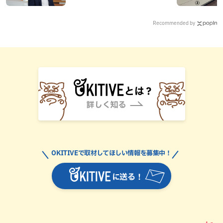
なった理由
Recommended by
OKITIVEで取材してほしい情報を募集中！
に送る！