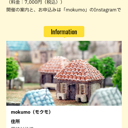
（料金：7,000円（税込））
開催の案内と、お申込みは「mokumo」のInstagramで
Information
mokumo（モクモ）
住所