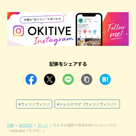
記事をシェアする
#ウィン♪ウィン♪
#トレンドナビ（ウィン♪ウィン♪）
TOP
おでかけ
アート
モルタル造形で作るかわいいミニハウス
「mokumo（モクモ）」