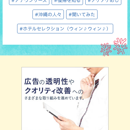
#アナウンサーズ
#復帰を知る
#アゲアゲめし
#沖縄の人々
#聞いてみた
#ホテルセレクション（ウィン♪ウィン♪）