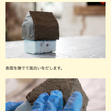
表面を撫でて風合いをだします。