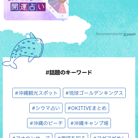
Recommended by
#話題のキーワード
#沖縄観光スポット
#琉球ゴールデンキングス
#シウマ占い
#OKITIVEまとめ
#沖縄のビーチ
#沖縄キャンプ場