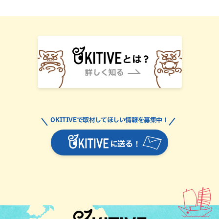
OKITIVEで取材してほしい情報を募集中！
に送る！