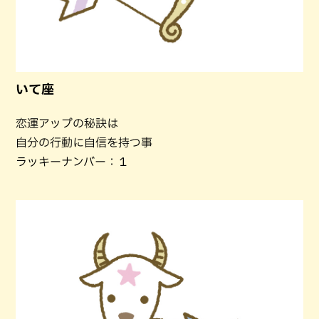
いて座
恋運アップの秘訣は
自分の行動に自信を持つ事
ラッキーナンバー：１