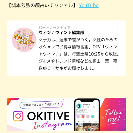
【城本芳弘の顔占いチャンネル】
YouTube
パートナーメディア
ウィン♪ウィン♪編集部
女子力は、週末で差がつく。女性のための
オシャレでお得な情報番組、OTV「ウィン
♪ウィン♪」は、毎週土曜10:25から放送。
グルメやトレンド情報などを崎山一葉・嘉
数ゆり・サキがお届けします。