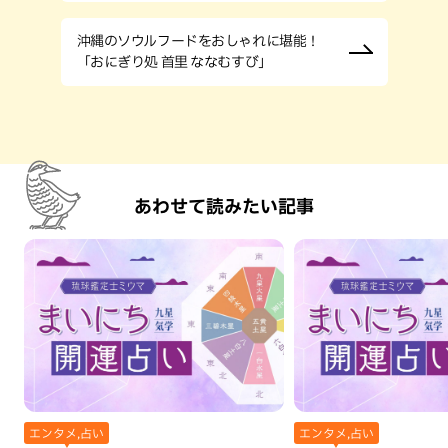
沖縄のソウルフードをおしゃれに堪能！
「おにぎり処 首里 ななむすび」
あわせて読みたい記事
エンタメ,占い
エンタメ,占い