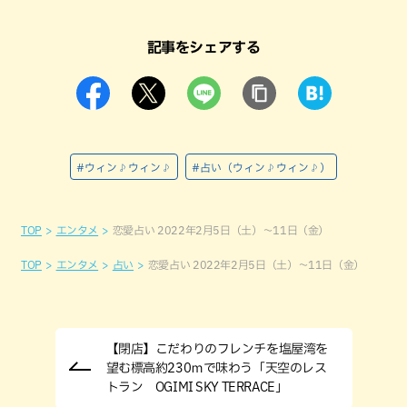
記事をシェアする
#ウィン♪ウィン♪
#占い（ウィン♪ウィン♪）
TOP
エンタメ
恋愛占い 2022年2月5日（土）～11日（金）
TOP
エンタメ
占い
恋愛占い 2022年2月5日（土）～11日（金）
【閉店】こだわりのフレンチを塩屋湾を
望む標高約230ｍで味わう「天空のレス
トラン OGIMI SKY TERRACE」