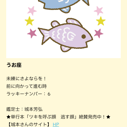
うお座
未練にさよならを！
前に向かって進む時
ラッキーナンバー：６
鑑定士：城本芳弘
★単行本「ツキを呼ぶ顔 逃す顔」絶賛発売中！★
【城本さんのサイト】
HP