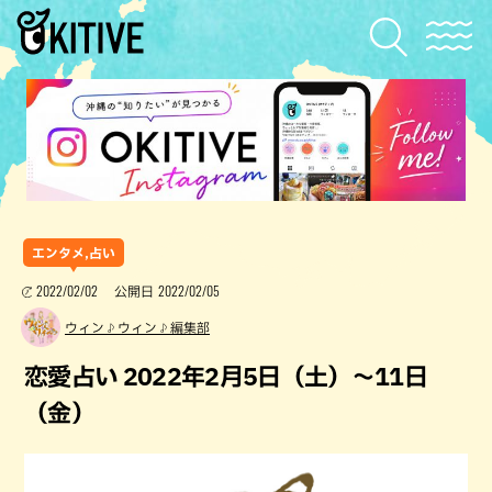
エンタメ,占い
2022/02/02
2022/02/05
公開日
ウィン♪ウィン♪編集部
恋愛占い 2022年2月5日（土）～11日
（金）