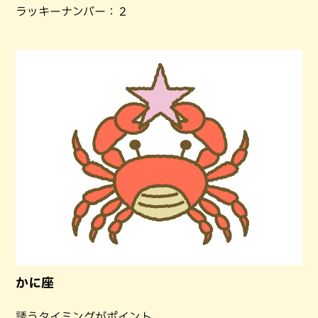
ラッキーナンバー：２
かに座
誘うタイミングがポイント