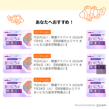
あなたへおすすめ！
エンタメ,占い
今日の占い・開運アドバイス 2026年
7月9日（木）【琉球鑑定士ミウマ ま
いにち九星気学開運占い】
エンタメ,占い
今日の占い・開運アドバイス 2026年
8月6日（木）【琉球鑑定士ミウマ ま
いにち九星気学開運占い】
エンタメ,占い
今日の占い・開運アドバイス 2026年
7月28日（火）【琉球鑑定士ミウマ
まいにち九星気学開運占い】
Recommended by