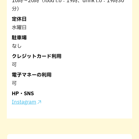
10時～20時（food l.o：19時、drink l.o：19時30
分）
定休日
水曜日
駐車場
なし
クレジットカード利用
可
電子マネーの利用
可
HP・SNS
Instagram