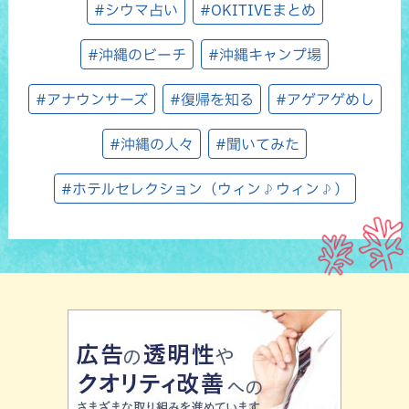
#シウマ占い
#OKITIVEまとめ
#沖縄のビーチ
#沖縄キャンプ場
#アナウンサーズ
#復帰を知る
#アゲアゲめし
#沖縄の人々
#聞いてみた
#ホテルセレクション（ウィン♪ウィン♪）