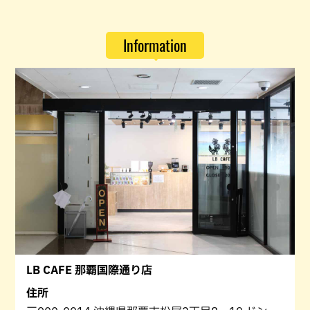
Information
LB CAFE 那覇国際通り店
住所