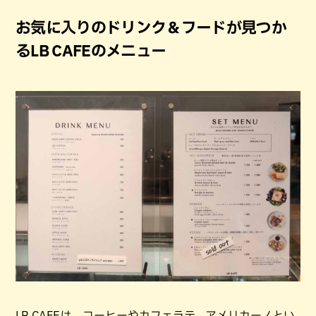
お気に入りのドリンク＆フードが見つか
るLB CAFEのメニュー
LB CAFEは、コーヒーやカフェラテ、アメリカーノとい