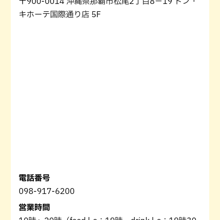
〒900-0014 沖縄県那覇市松尾2丁目8−19 ドン・
キホーテ国際通り店 5F
電話番号
098-917-6200
営業時間