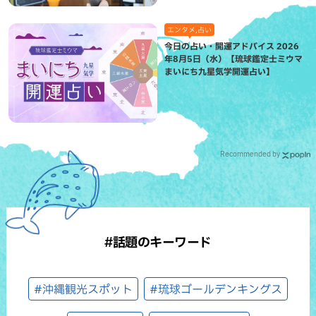
エンタメ,占い
今日の占い・開運アドバイス 2026
年8月5日（水）【琉球鑑定士ミウマ
まいにち九星気学開運占い】
Recommended by
#話題のキーワード
#沖縄観光スポット
#琉球ゴールデンキングス