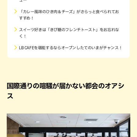
ュー
「カレー風味のひき肉＆チーズ」がさらっと食べられてお
すすめ！
スイーツ好きは「きび糖のフレンチトースト」をお忘れな
く！
LB CAFEを堪能するならオープンしたてのいまがチャンス！
国際通りの喧騒が届かない都会のオアシ
ス