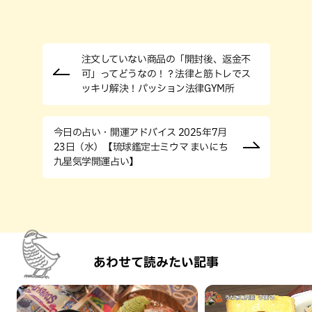
注文していない商品の「開封後、返金不
可」ってどうなの！？法律と筋トレでス
ッキリ解決！パッション法律GYM所
今日の占い・開運アドバイス 2025年7月
23日（水）【琉球鑑定士ミウマ まいにち
九星気学開運占い】
あわせて読みたい記事