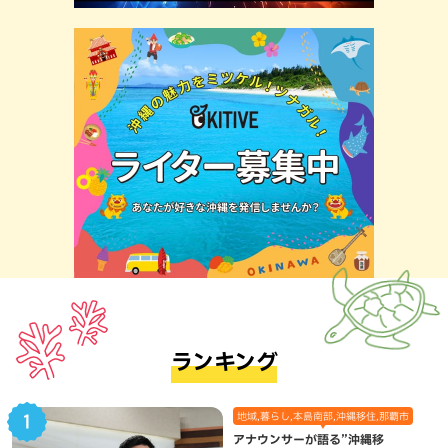
ランキング
地域,暮らし,本島南部,沖縄移住,那覇市
アナウンサーが語る”沖縄移