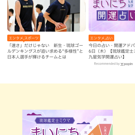
エンタメ,スポーツ
エンタメ,占い
「速さ」だけじゃない 新生・琉球ゴー
今日の占い・開運アドバイ
ルデンキングスが追い求める“多様性”と
6日（木）【琉球鑑定士
日本人選手が輝けるチームとは
九星気学開運占い】
Recommended by