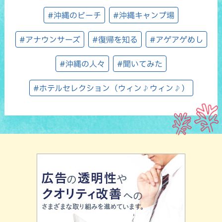
#沖縄のビーチ
#沖縄キャンプ場
#アナウンサーズ
#復帰を知る
#アゲアゲめし
#沖縄の人々
#聞いてみた
#ホテルセレクション（ウィン♪ウィン♪）