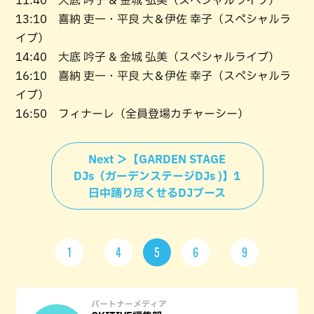
11:40 大底 吟子 & 金城 弘美（スペシャルライブ）
13:10 喜納 吏一・平良 大＆伊佐 幸子（スペシャルラ
イブ）
14:40 大底 吟子 & 金城 弘美（スペシャルライブ）
16:10 喜納 吏一・平良 大＆伊佐 幸子（スペシャルラ
イブ）
16:50 フィナーレ（全員登場カチャーシー）
Next ＞【GARDEN STAGE
DJs（ガーデンステージDJs )】1
日中踊り尽くせるDJブース
1
4
5
6
9
パートナーメディア