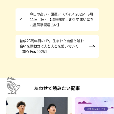
今日の占い・開運アドバイス 2025年5月
11日（日）【琉球鑑定士ミウマ まいにち
九星気学開運占い】
結成25周年目のHY。生まれた自信と触れ
合いを原動力に人と人とを繋いでいく
【SKY Fes 2025】
あわせて読みたい記事