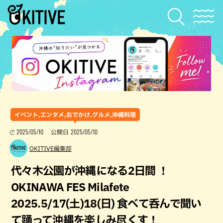
イベント,エンタメ,おでかけ,グルメ,沖縄料理
2025/05/10
2025/05/10
公開日
OKITIVE編集部
代々木公園が沖縄になる2日間 ！
OKINAWA FES Milafete
2025.5/17(土)18(日) 食べて呑んで聞い
て踊って沖縄を楽しみ尽くす！