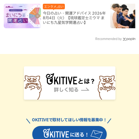
エンタメ,占い
今日の占い・開運アドバイス 2026年
8月4日（火）【琉球鑑定士ミウマ ま
いにち九星気学開運占い】
Recommended by
OKITIVEで取材してほしい情報を募集中！
に送る！