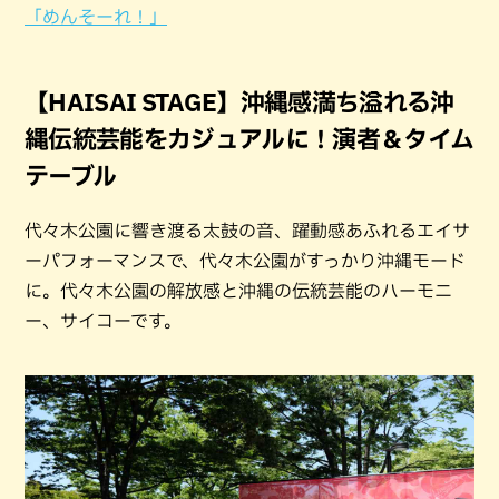
「めんそーれ！」
【HAISAI STAGE】沖縄感満ち溢れる沖
縄伝統芸能をカジュアルに！演者＆タイム
テーブル
代々木公園に響き渡る太鼓の音、躍動感あふれるエイサ
ーパフォーマンスで、代々木公園がすっかり沖縄モード
に。代々木公園の解放感と沖縄の伝統芸能のハーモニ
ー、サイコーです。