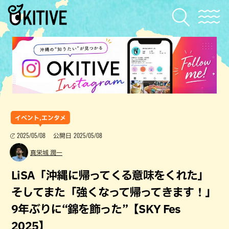
イベント,エンタメ
2025/05/08
2025/05/08
公開日
真栄城 潤一
LiSA「沖縄に帰ってくる意味をくれた」
そしてまた「強くなって帰ってきます！」
9年ぶりに“錦を飾った”【SKY Fes
2025】