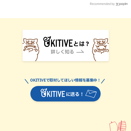
Recommended by
OKITIVEで取材してほしい情報を募集中！
に送る！