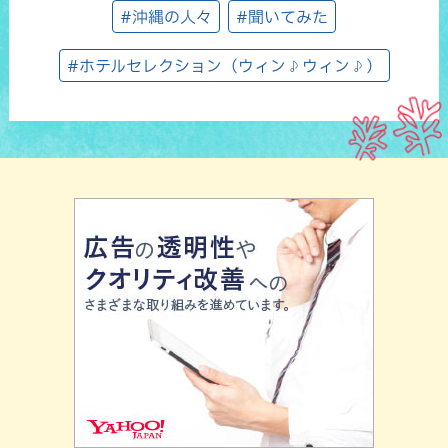
#沖縄の人々
#聞いてみた
#ホテルセレクション（ウィン♪ウィン♪）