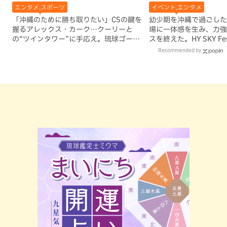
エンタメ,スポーツ
イベント,エンタメ
「沖縄のために勝ち取りたい」CSの鍵を
幼少期を沖縄で過ごしたと
握るアレックス・カーク…クーリーと
場に一体感を生み、力強
の“ツインタワー”に手応え。琉球ゴール
スを終えた。HY SKY Fes
デンキングス
Recommended by