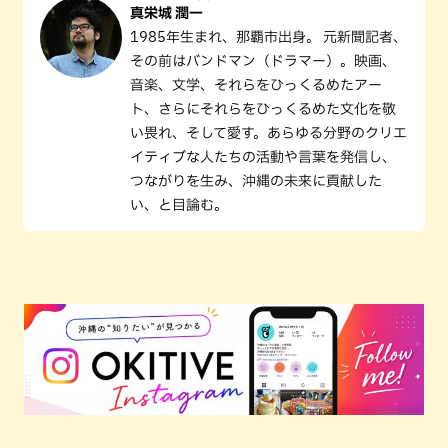
真栄城 潤一
1985年生まれ、那覇市出身。 元新聞記者、
その前はバンドマン（ドラマー）。映画、
音楽、文学、それらをひっくるめたアー
ト、さらにそれらをひっくるめた文化を敬
い畏れ、そして愛す。あらゆる分野のクリエ
イティブな人たちの活動や言葉を発信し、
つながりを生み、沖縄の未来に貢献した
い、と目論む。