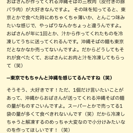
おばさんが作ってくれる沖縄そばの三枚肉（皮付きの豚
バラ肉）が大好きなんですよ。 その味を知ってると、東
京とかで食べた時にめちゃくちゃ薄いか、とんこつ味み
たいな感じで、やっぱりなんかちょっと違うんですよ。
おばさんが年に1回とか、汁から作ってくれたものを冷
凍してうちに送ってくれるんです。沖縄そばの麺も東京
だとなかなか売ってないんですよ。だからどうしてもそ
れが食べたくて、おばさんにお肉と汁を冷凍してもらっ
て（笑）
—東京でもちゃんと沖縄を感じてるんですね（笑）
そうそう、大好きです！ただ、1個だけ言いたいことが
あって、沖縄からおばさんが送ってくれる沖縄そばの麺
の量がものすごいんですよ。スーパーとかで売ってる1
袋の量が多くて食べきれないんです（笑）だから冷凍し
ちゃうと解凍するのめっちゃ大変なので小分けみたいな
のを作ってほしいです！（笑）