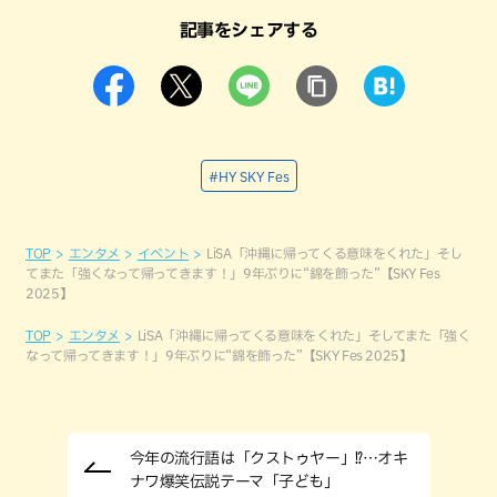
記事をシェアする
#HY SKY Fes
TOP
エンタメ
イベント
LiSA「沖縄に帰ってくる意味をくれた」そし
てまた「強くなって帰ってきます！」9年ぶりに“錦を飾った”【SKY Fes
2025】
TOP
エンタメ
LiSA「沖縄に帰ってくる意味をくれた」そしてまた「強く
なって帰ってきます！」9年ぶりに“錦を飾った”【SKY Fes 2025】
今年の流行語は「クストゥヤー」⁉…オキ
ナワ爆笑伝説テーマ「子ども」