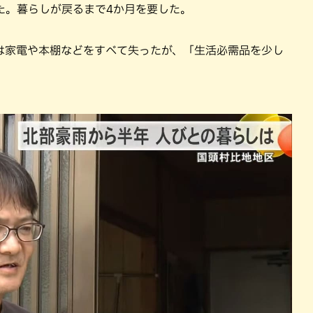
た。暮らしが戻るまで4か月を要した。
は家電や本棚などをすべて失ったが、「生活必需品を少し