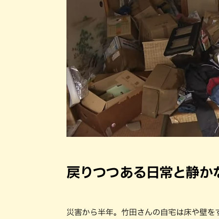
戻りつつある日常と静か
災害から半年。竹田さんの自宅は床や壁をす