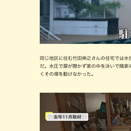
同じ地区に住む竹田伸之さんの住宅では水位
だ。水圧で扉が開かず家の中を泳いで隣家
くその場を動けなかった。