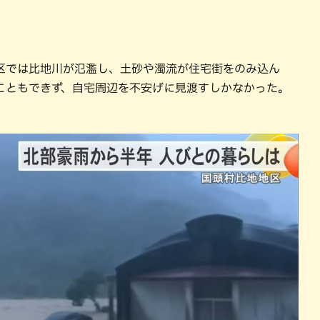
区では比地川が氾濫し、土砂や濁流が住宅街をのみ込ん
こともできず、自宅周辺を不安げに見渡すしかなかった。