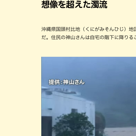
想像を超えた濁流
沖縄県国頭村比地（くにがみそんひじ）地
だ。住民の神山さんは自宅の階下に降りる