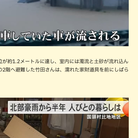
が約1.2メートルに達し、室内には濁流と土砂が流れ込ん
の2階へ避難した竹田さんは、濡れた家財道具を前にしばら