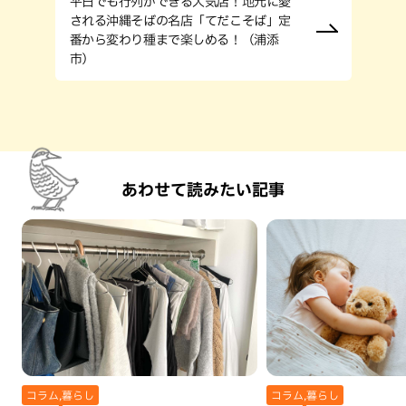
平日でも行列ができる人気店！地元に愛
される沖縄そばの名店「てだこそば」定
番から変わり種まで楽しめる！（浦添
市）
あわせて読みたい記事
コラム,暮らし
コラム,暮らし