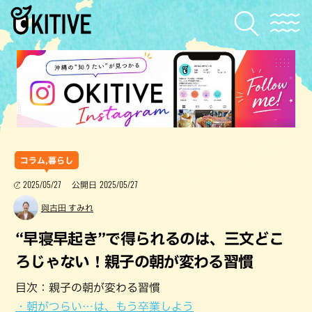
コラム,暮らし
2025/05/27
2025/05/27
公開日
與古田 すみれ
“早寝早起き”で得られるのは、三文どこ
ろじゃない！親子の朝が変わる習慣
目次：親子の朝が変わる習慣
・朝がつらい…は、もう卒業しよう