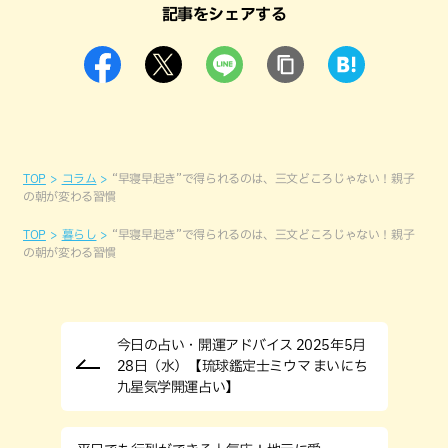
記事をシェアする
TOP
コラム
“早寝早起き”で得られるのは、三文どころじゃない！親子
の朝が変わる習慣
TOP
暮らし
“早寝早起き”で得られるのは、三文どころじゃない！親子
の朝が変わる習慣
今日の占い・開運アドバイス 2025年5月
28日（水）【琉球鑑定士ミウマ まいにち
九星気学開運占い】