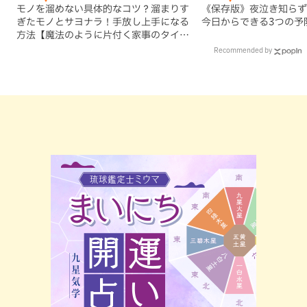
モノを溜めない具体的なコツ？溜まりす
《保存版》夜泣き知らず
ぎたモノとサヨナラ！手放し上手になる
今日からできる3つの予
方法【魔法のように片付く家事のタイ
パ】
Recommended by