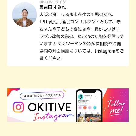
OKITIVEライター
與古田 すみれ
大阪出身、うるま市在住の１児のママ。
IPHI乳幼児睡眠コンサルタントとして、赤
ちゃんや子どもの夜泣きや、寝かしつけト
ラブル改善の為の、ねんねの知識を発信して
います！ マンツーマンのねんね相談や沖縄
県内の対面講座については、Instagramをご
覧ください！