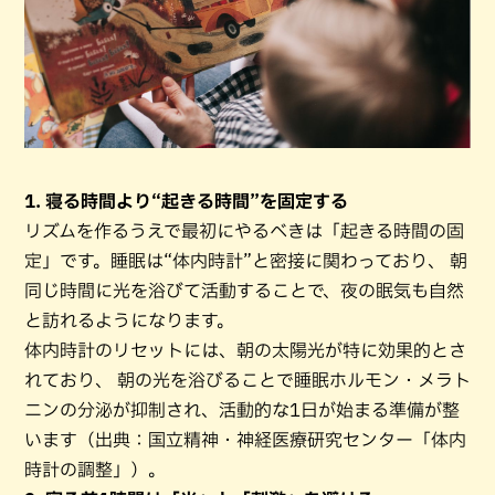
1. 寝る時間より“起きる時間”を固定する
リズムを作るうえで最初にやるべきは「起きる時間の固
定」です。睡眠は“体内時計”と密接に関わっており、 朝
同じ時間に光を浴びて活動することで、夜の眠気も自然
と訪れるようになります。
体内時計のリセットには、朝の太陽光が特に効果的とさ
れており、 朝の光を浴びることで睡眠ホルモン・メラト
ニンの分泌が抑制され、活動的な1日が始まる準備が整
います（出典：国立精神・神経医療研究センター「体内
時計の調整」）。