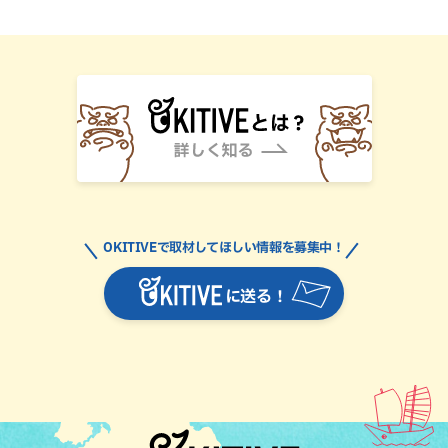
OKITIVEで取材してほしい情報を募集中！
に送る！