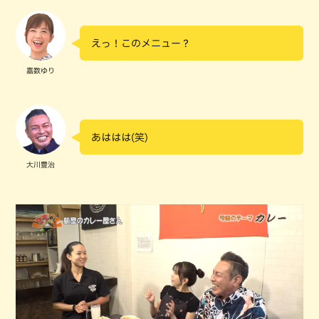
えっ！このメニュー？
嘉数ゆり
あははは(笑)
大川豊治