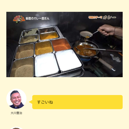
すごいね
大川豊治