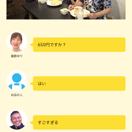
650円ですか？
嘉数ゆり
はい
お店の人
すごすぎる