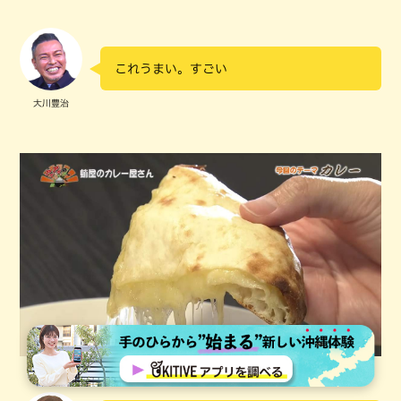
これうまい。すごい
大川豊治