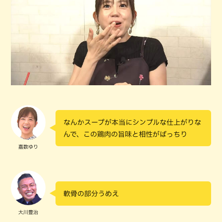
なんかスープが本当にシンプルな仕上がりな
んで、この鶏肉の旨味と相性がばっちり
嘉数ゆり
軟骨の部分うめえ
大川豊治