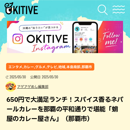
エンタメ,カレー,グルメ,テレビ,地域,本島南部,那覇市
2025/05/30
2025/05/30
公開日
アゲアゲめし編集部
650円で大満足ランチ！スパイス香るネパ
ールカレーを那覇の平和通りで堪能「蛸
屋のカレー屋さん」（那覇市）