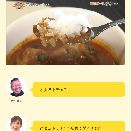
“とよミトチャ”
大川豊治
“とよミトチャ”？初めて聞くぞ(笑)