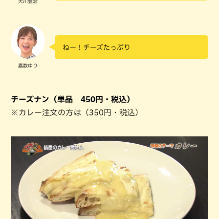
大川豊治
ねー！チーズたっぷり
嘉数ゆり
チーズナン（単品 450円・税込）
※カレー注文の方は（350円・税込）