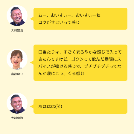
おー、おいすぃー。おいすぃーね
コクがすごいって感じ
大川豊治
口当たりは、すごくまろやかな感じで入って
きたんですけど、ゴクンって飲んだ瞬間にス
パイスが弾ける感じで、プチプチプチってな
んか喉にこう、くる感じ
嘉数ゆり
あははは(笑)
大川豊治