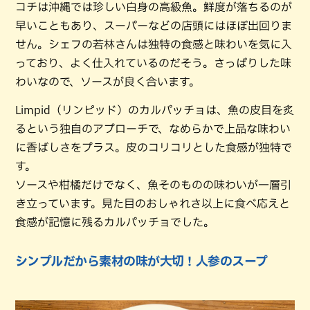
コチは沖縄では珍しい白身の高級魚。鮮度が落ちるのが
早いこともあり、スーパーなどの店頭にはほぼ出回りま
せん。シェフの若林さんは独特の食感と味わいを気に入
っており、よく仕入れているのだそう。さっぱりした味
わいなので、ソースが良く合います。
Limpid（リンピッド）のカルパッチョは、魚の皮目を炙
るという独自のアプローチで、なめらかで上品な味わい
に香ばしさをプラス。皮のコリコリとした食感が独特で
す。
ソースや柑橘だけでなく、魚そのものの味わいが一層引
き立っています。見た目のおしゃれさ以上に食べ応えと
食感が記憶に残るカルパッチョでした。
シンプルだから素材の味が大切！人参のスープ