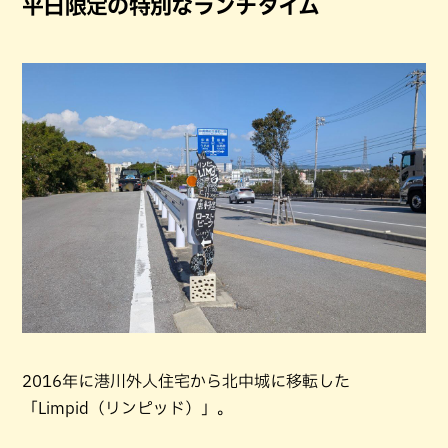
平日限定の特別なランチタイム
2016年に港川外人住宅から北中城に移転した
「Limpid（リンピッド）」。