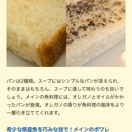
パンは2種類。スープにはシンプルなパンが添えられ、
そのままはもちろん、スープに浸して味わうのも良いで
しょう。メインの魚料理には、オレガノとオイルがかか
ったパンが登場。オレガノの香りが魚料理の風味をより
一層引き立ててくれます。
希少な県産魚を巧みな技で！メインのポワレ