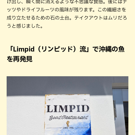
け出し、瞬く間に消えるような不思議な食感。後にはナ
ッツやドライフルーツの風味が残ります。この繊細さを
成り立たせるための石の土台。テイクアウトはムリだろ
うと感じました。
「Limpid（リンピッド）流」で沖縄の魚
を再発見