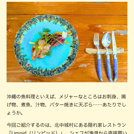
沖縄の魚料理といえば、メジャーなところはお刺身、揚
げ物、煮魚、汁物、バター焼きに天ぷら……あたりでし
ょうか。
今回ご紹介するのは、北中城村にある隠れ家レストラン
「Limpid（リンピッド）」。シェフが漁港から直接買い